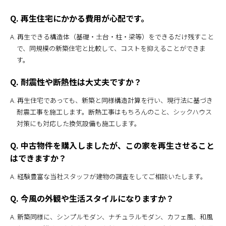
Q. 再生住宅にかかる費用が心配です。
A. 再生できる構造体（基礎・土台・柱・梁等）をできるだけ残すこと
で、同規模の新築住宅と比較して、コストを抑えることができま
す。
Q. 耐震性や断熱性は大丈夫ですか？
A. 再生住宅であっても、新築と同様構造計算を行い、現行法に基づき
耐震工事を施工します。断熱工事はもちろんのこと、シックハウス
対策にも対応した換気設備も施工します。
Q. 中古物件を購入しましたが、この家を再生させること
はできますか？
A. 経験豊富な当社スタッフが建物の調査をしてご相談いたします。
Q. 今風の外観や生活スタイルになりますか？
A. 新築同様に、シンプルモダン、ナチュラルモダン、カフェ風、和風