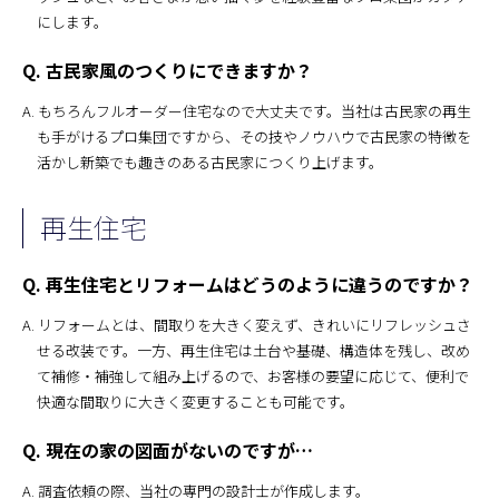
にします。
Q. 古民家風のつくりにできますか？
A. もちろんフルオーダー住宅なので大丈夫です。当社は古民家の再生
も手がけるプロ集団ですから、その技やノウハウで古民家の特徴を
活かし新築でも趣きのある古民家につくり上げます。
再生住宅
Q. 再生住宅とリフォームはどうのように違うのですか？
A. リフォームとは、間取りを大きく変えず、きれいにリフレッシュさ
せる改装です。一方、再生住宅は土台や基礎、構造体を残し、改め
て補修・補強して組み上げるので、お客様の要望に応じて、便利で
快適な間取りに大きく変更することも可能です。
Q. 現在の家の図面がないのですが…
A. 調査依頼の際、当社の専門の設計士が作成します。