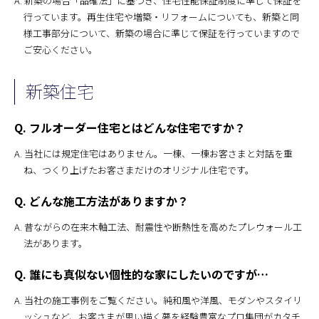
A. 新築の場合「品確法」に基づき、住宅性能保証制度に準じて保証を
行っています。再生住宅や増築・リフォームについても、新築と同
様工事部分について、新築の場合に準じて保証を行っていますので
ご安心ください。
新築住宅
Q. フルオーダー住宅とはどんな住宅ですか？
A. 当社には規定住宅はありません。一棟、一棟お客さまと対話を重
ね、つくり上げたお客さまだけのオリジナル住宅です。
Q. どんな施工方法がありますか？
A. 昔ながらの在来木軸工法、耐震性や断熱性を高めたプレウォール工
法があります。
Q. 誰にも真似ない個性的な家にしたいのですが…
A. 当社の施工事例をご覧ください。純和風や洋風、モダンやスタイリ
ッシュなど、お客さまが思い描く夢を経験豊富なプロ集団がカタチ