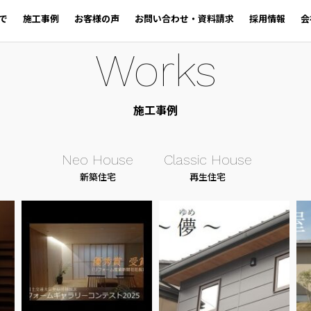
で
施工事例
お客様の声
お問い合わせ・資料請求
採用情報
会
Works
施工事例
Neo House
Classic House
新築住宅
再生住宅