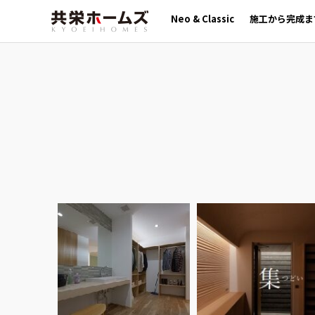
Neo & Classic
施工から完成ま