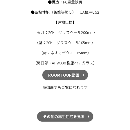
●構造：RC重量鉄骨
●断熱性能（断熱等級５） UA値＝0.52
【建物仕様】
（天井：20K グラスウール200mm）
（壁：20K グラスウール105mm）
（床：ネオマゼウス 65mm）
（開口部：APW330 樹脂ペアガラス）
ROOMTOUR動画
※動画でもご覧になれます
その他の再生住宅を見る