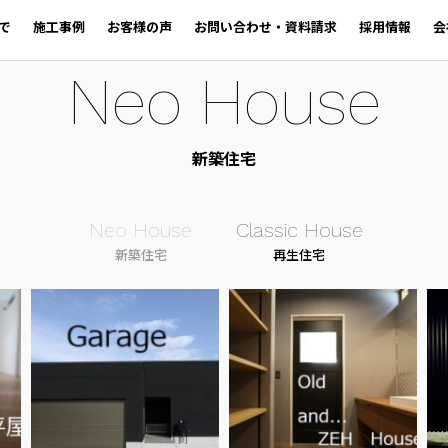
で
施工事例
お客様の声
お問い合わせ・資料請求
採用情報
会
Neo House
新築住宅
Neo House
Classic House
新築住宅
再生住宅