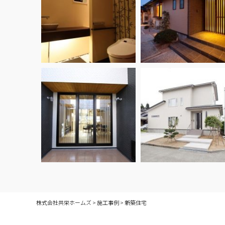
株式会社共栄ホームズ
>
施工事例
>
新築住宅