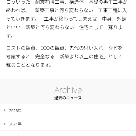
こういった 耐震補強工事、構造体 基礎の再生工事が
終われば、 新築工事と何ら変わらない 工事工程に入
っていきます。 工事が終わってしまえば 中身、外観
といい 新築と何ら変わらない 住宅として 蘇りま
す。
コストの観点、ECOの観点、先代の思い入れ などを
考慮すると 完全なる「新築より以上の住宅」として
蘇ることとなります。
Archive
過去のニュース
2026年
2025年