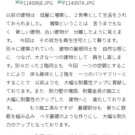
以前の建物は 母屋に増築し、２世帯として生活をされ
ておられました。 増築ということは 言うまでもな
く 新しい建物、古い建物が 分離したように見えま
す。 今回は その双方を再生住宅として蘇ります。
別々に建築されていた 建物の屋根同士を 自然な感じ
に つなげ、大きな一つの建物として 再生し直しま
す。別々だった２階同士も 今回 一つの空間とするこ
とにより 床も剛床とし２階を 一つのバリヤフリーと
することで 以前よりも 大幅な耐震性アップに貢献し
ております。また 耐力壁の増設、耐震金具の施工と
大幅に耐震性のアップした 建物へと 進化しておりま
す。 もう施工済みですが 基礎部分も 新たに鉄
筋を組み込み ベタ基礎のような作りにし 大幅な耐久
力のアップとなっております。