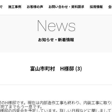
で
施工事例
お客様の声
お問い合わせ・資料請求
採用情報
会
News
お知らせ・新着情報
富山市町村 H様邸 (3)
村のH様邸です。現在は内部造作工事も終わり、内装工事に取り
事完了までもう一息です。
H様邸の内見会を予定しています。詳しい日程などに関しまして