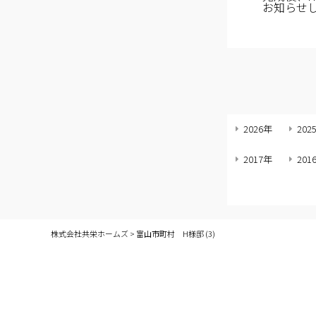
お知らせ
2026年
202
2017年
201
株式会社共栄ホームズ
>
富山市町村 H様邸 (3)