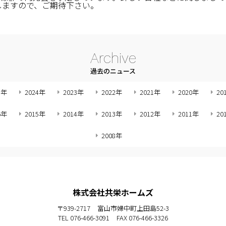
しますので、ご期待下さい。
Archive
過去のニュース
5年
2024年
2023年
2022年
2021年
2020年
20
6年
2015年
2014年
2013年
2012年
2011年
20
2008年
株式会社共栄ホームズ
〒939-2717
富山市婦中町上田島52-3
TEL 076-466-3091
FAX 076-466-3326