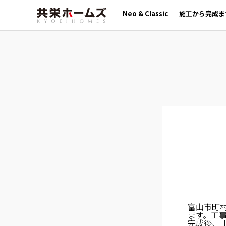
Neo & Classic
施工から完成ま
富山市町
ます。工
完成後、