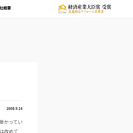
社概要
2008.9.16
掛かってい
は改めて