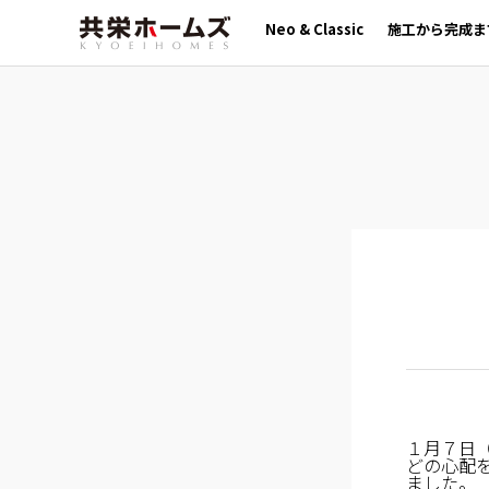
Neo & Classic
施工から完成ま
１月７日
どの心配
ました。