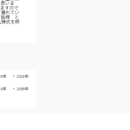
と思いま
でますので
に優れてい
 皆様 と
上棟式を終
19年
2018年
10年
2009年