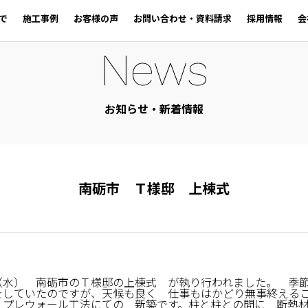
で
施工事例
お客様の声
お問い合わせ・資料請求
採用情報
会
News
お知らせ・新着情報
南砺市 Ｔ様邸 上棟式
（水） 南砺市のＴ様邸の上棟式 が執り行われました。 季
をしていたのですが、天候も良く 仕事もはかどり無事終える
 プレウォール工法にての 新築です。柱と柱との間に 断熱