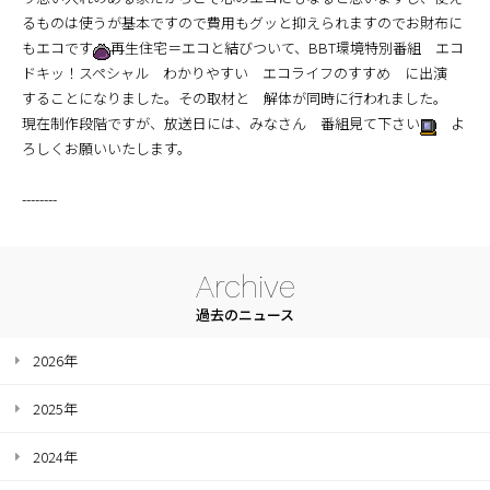
るものは使うが基本ですので費用もグッと抑えられますのでお財布に
もエコです
再生住宅＝エコと結びついて、BBT環境特別番組 エコ
ドキッ！スペシャル わかりやすい エコライフのすすめ に出演
することになりました。その取材と 解体が同時に行われました。
現在制作段階ですが、放送日には、みなさん 番組見て下さい
よ
ろしくお願いいたします。
--------
Archive
過去のニュース
2026年
2025年
2024年