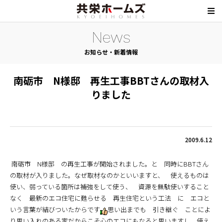
News
お知らせ・新着情報
南砺市 N様邸 再生工事BBTさんの取材入
りました
2009.6.12
南砺市 N様邸 の再生工事が開始されました。と 同時にBBTさん
の取材が入りました。なぜ取材なのかといいますと、 使えるものは
使い、弱っている箇所は補強をして使う、 資源を無駄使いすること
なく 最新のエコ住宅に甦らせる 再生住宅という工法 に エコと
いう言葉が結びついたからです
思い出までも 引き継ぐ ことによ
り思い入れのある家だからこそ心のエコにもなると思いますし、使え