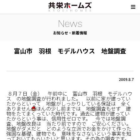
News
お知らせ・新着情報
富山市 羽根 モデルハウス 地盤調査
2009.8.7
８月７日（金） 午前中に 富山市 羽根 モデルハウ
ス の地盤調査が行われました。 以前に家が建ってい
たからといって 地盤がしっかりしている保証は 全く
ありません
ほんの少し前までは 地盤調査もせず 建
物をたてまくっていた時代です。過去に建物が建ってい
たからという事は、信用性ゼロです。 今では地盤調
査、地盤改良は 当たり前ですので ご安心ください。
地盤がダメだと どのような立派でお金をかけて作った
強固な基礎、建物でも 意味をなさないという事実を知
っておいてもらいたいと思います。その為の調査です。