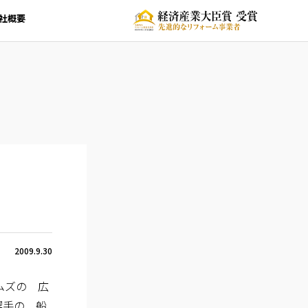
社概要
2009.9.30
ムズの 広
選手の 船