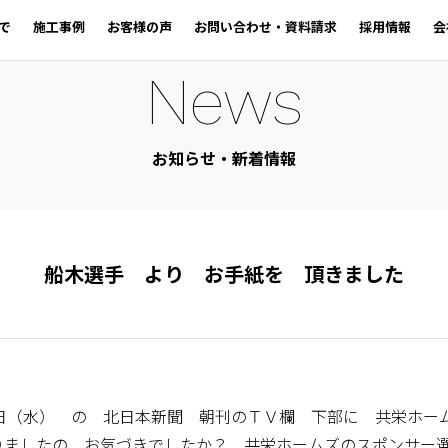
で
施工事例
お客様の声
お問い合わせ・資料請求
採用情報
会
News
お知らせ・新着情報
船木選手 より お手紙を 頂きました
日（水） の 北日本新聞 朝刊のＴＶ欄 下部に 共栄ホー
りましたの お気づきでしたか？ 共栄ホームズのスポンサー