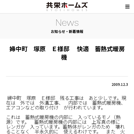
News
お知らせ・新着情報
婦中町 塚原 Ｅ様邸 快適 蓄熱式暖房
機
2009.12.3
婦中町 塚原 Ｅ様邸 残る工事は あと少しです。現
在は 外では 外溝工事、 内部では 蓄熱式暖房機、
エアコンなどの取り付け が行われています。
これは 蓄熱式暖房機の内部に 入っているモノ（熱
源）です。 蓄熱式暖房機の内部には 上写真の様に
レンガが 入っています。蓄熱体がレンガのため 壊れ
ることなく 半永久的に 使えるわけです。 また 火