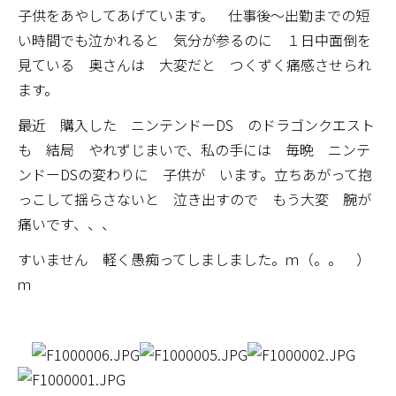
子供をあやしてあげています。 仕事後～出勤までの短
い時間でも泣かれると 気分が参るのに １日中面倒を
見ている 奥さんは 大変だと つくずく痛感させられ
ます。
最近 購入した ニンテンドーDS のドラゴンクエスト
も 結局 やれずじまいで、私の手には 毎晩 ニンテ
ンドーDSの変わりに 子供が います。立ちあがって抱
っこして揺らさないと 泣き出すので もう大変 腕が
痛いです、、、
すいません 軽く愚痴ってしましました。ｍ（。。 ）
ｍ