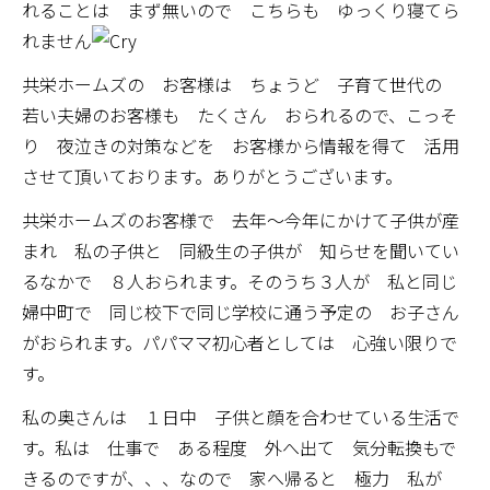
れることは まず無いので こちらも ゆっくり寝てら
れません
共栄ホームズの お客様は ちょうど 子育て世代の
若い夫婦のお客様も たくさん おられるので、こっそ
り 夜泣きの対策などを お客様から情報を得て 活用
させて頂いております。ありがとうございます。
共栄ホームズのお客様で 去年～今年にかけて子供が産
まれ 私の子供と 同級生の子供が 知らせを聞いてい
るなかで ８人おられます。そのうち３人が 私と同じ
婦中町で 同じ校下で同じ学校に通う予定の お子さん
がおられます。パパママ初心者としては 心強い限りで
す。
私の奥さんは １日中 子供と顔を合わせている生活で
す。私は 仕事で ある程度 外へ出て 気分転換もで
きるのですが、、、なので 家へ帰ると 極力 私が