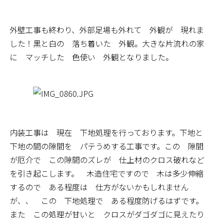
外壁工事も終わり、外部足場も外れて 外観が 現れま
した！黒と白の 落ち着いた 外観。大きな片流れの家
に マッチした 色使い 外観となりました。
内装工事は 現在 下地処理を行っております。下地と
下地の間の隙間を パテうめする工事です。この 隙間
が厄介で この隙間のズレが 仕上材のクロス破れなど
を引き起こします。 木造住宅ですので 木は多少伸縮
するので ある程度は 仕方がないかもしれません
が、、 この 下地処理で ある程度防げるはずです。
また この処理が甘いと クロスがダゴダゴに見えたり