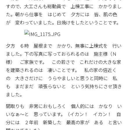
すので、大工さんも総動員で 上棟工事に かかりまし
た。朝から仕事を はじめて 夕方には 皆、肌の色
が 変わっていました。日焼けをしたということです。
夕方 ６時 屋根まで かかり、無事に上棟式を 行い
ました。下の写真に写っておられるのは 施主様（Ｎ
様） ご家族です。 この若さで これだけの大きな家
を建築されるのは 凄いことです。 私の家の倍近く
の 大きさだけに うらやましいと思うと同時に 私
も まだまだ 頑張らないと という気持ちにさせ頂き
ました。
間取りも 非常におもしろく 個人的には かなり い
いなぁ～と 思っています。（イカン！ イカン！ 自
分には ２年前 新築した 最高の家が ある と言い