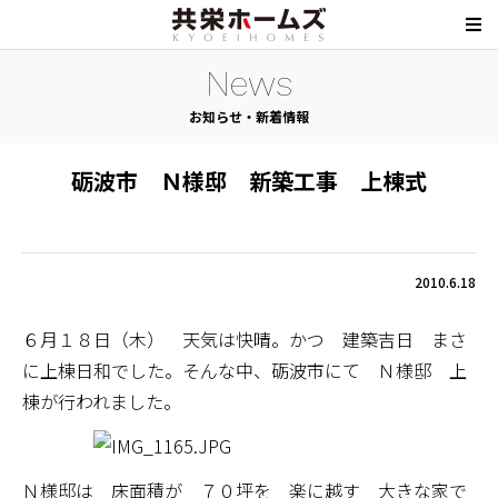
News
お知らせ・新着情報
砺波市 Ｎ様邸 新築工事 上棟式
2010.6.18
６月１８日（木） 天気は快晴。かつ 建築吉日 まさ
に上棟日和でした。そんな中、砺波市にて Ｎ様邸 上
棟が行われました。
Ｎ様邸は 床面積が ７０坪を 楽に越す 大きな家で