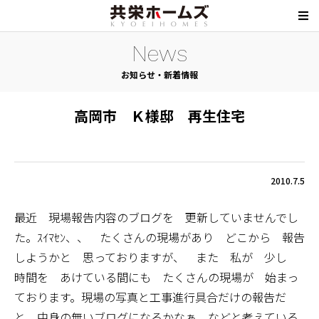
News
お知らせ・新着情報
高岡市 Ｋ様邸 再生住宅
2010.7.5
最近 現場報告内容のブログを 更新していませんでし
た。ｽｲﾏｾﾝ、、 たくさんの現場があり どこから 報告
しようかと 思っておりますが、 また 私が 少し
時間を あけている間にも たくさんの現場が 始まっ
ております。現場の写真と工事進行具合だけの報告だ
と 中身の無いブログになるかなぁ などと考えている