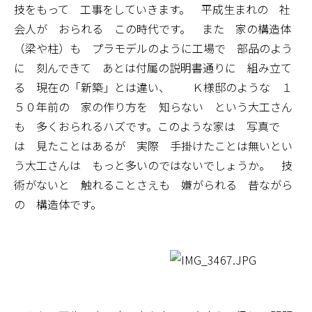
技をもって 工事をしていきます。 平成生まれの 社
会人が おられる この時代です。 また 家の構造体
（梁や柱）も プラモデルのように工場で 部品のよう
に 刻んできて あとは付属の説明書通りに 組み立て
る 現在の「新築」とは違い、 Ｋ様邸のような １
５０年前の 家の作り方を 知らない という大工さん
も 多くおられるハズです。このような家は 写真で
は 見たことはあるが 実際 手掛けたことは無いとい
う大工さんは もっと多いのではないでしょうか。 技
術がないと 触れることさえも 嫌がられる 昔ながら
の 構造体です。