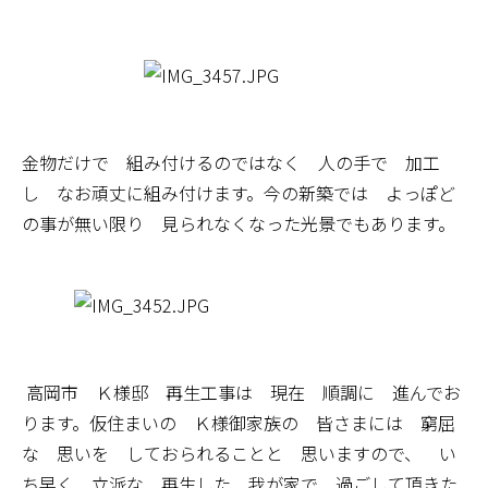
金物だけで 組み付けるのではなく 人の手で 加工
し なお頑丈に組み付けます。今の新築では よっぽど
の事が無い限り 見られなくなった光景でもあります。
高岡市 Ｋ様邸 再生工事は 現在 順調に 進んでお
ります。仮住まいの Ｋ様御家族の 皆さまには 窮屈
な 思いを しておられることと 思いますので、 い
ち早く 立派な 再生した 我が家で 過ごして頂きた