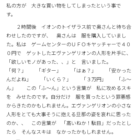
私の方が 大きな買い物をしてしまったという事で
す。
２時間後 イオンのトイザラス前で奥さんと待ち合
わせしたのですが、 奥さんは 服を購入していまし
た。私は ゲームセンターのＵＦＯキヤッチャーで４０
０円で ゲットしたエヴァンゲリオンの人形を片手に、
「欲しいモノがあった、、」と 言いました。
「何？」 「ギター」 「はぁ？」 「安かった
んだよね」 「いくら？」 「３万円」 「ふ～
ん」 この「ふ～ん」という言葉が 私に攻めるスキ
を みせたのです。自分だけ 服を買ったという罪悪感
からきたのかもしれません。エヴァンゲリオンの小さな
人形をとても大事そうに抱える旦那の姿を哀れに思った
のか、、 この言葉が 「高いねか！駄目」だったとし
たら そんなスキは なかったかもしれません。