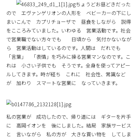
ちょうどお昼どきだった
ので エヴァンゲリオンの人形を ベビーカーの下にし
まいこんで カプリチョーザで 昼食をしながら 説得
をこころみていました。いわゆる 営業活動です。社会
で営業職でない方々でも 日頃から 気付かないなが
ら 営業活動はしているのです。人間は だれでも
「言葉」 「表情」を巧みに操る営業マンなのです。こ
れは 小さい子供でも そうです。全身を使ってアピー
ルしてきます。時が経ち これに 社会性、常識など
が 加わり スマートな営業に なっていきます。
私の営業が 成功したので、帰り道には ギターを片手
に 高岡イオンを 後にしました。結局 家族サービス
と 言いながら 私の方が 大きな買い物を してしま