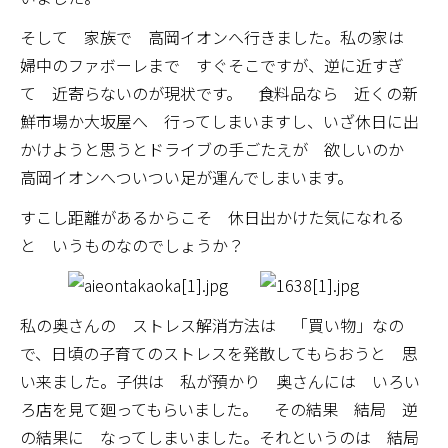
そして 家族で 高岡イオンへ行きました。私の家は
婦中のファボーレまで すぐそこですが、逆に近すぎ
て 近寄らないのが現状です。 食料品なら 近くの新
鮮市場か大坂屋へ 行ってしまいますし、いざ休日に出
かけようと思うとドライブの手ごたえが 欲しいのか
高岡イオンへついつい足が運んでしまいます。
すこし距離があるからこそ 休日出かけた気になれる
と いうものなのでしょうか？
私の奥さんの ストレス解消方法は 「買い物」なの
で、日頃の子育てのストレスを発散してもらおうと 思
い来ました。子供は 私が預かり 奥さんには いろい
ろ店を見て廻ってもらいました。 その結果 結局 逆
の結果に なってしまいました。それというのは 結局