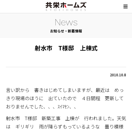
News
お知らせ・新着情報
射水市 T様邸 上棟式
2010.10.8
言い訳から 書きはじめてしまいますが、最近は めっ
きり現場のほうに 出ていたので ４日間程 更新して
おりませんでした、、、ｽｲﾏｾﾝ、、
射水市 T様邸 新築工事 上棟が 行われました。天気
は ギリギリ 雨が降らずもっているような 曇り模様