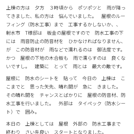
上棟の方は 夕方 ３時頃から ポツポツと 雨が降っ
てきました、私の方は 悩んでいました。 屋根のルー
フィング（防水工事）まで 工事するかしないか、、
射水市 T様邸は 板金の屋根ですので 防水工事の下
には 雨音防止の防音材を ひかなければなりません、
が この防音材が 雨などで濡れるのは 御法度です。
かつ 屋根の下地の木合板も 雨で濡らすのは 良くな
いですし。 建築に とって 雨とは 最大の敵です。
屋根に 防水のシートを 貼って 今日の 上棟は こ
こまでと 思った矢先、晴れ間が 急に きました。
その晴れ間を チャンスとばかりに 屋根の防音材、防
水工事を行いました。 外部は タイペック（防水シー
ト）で 囲み。
本日の 上棟としては 屋根 外部の 防水工事まで
終わり さい先良い スタートとなりました。