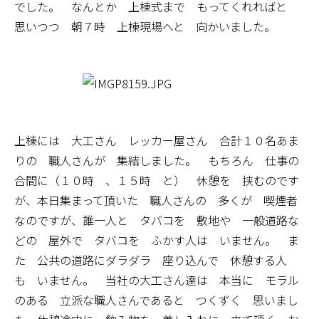
でした。 なんとか 上棟式まで もってくれればと
思いつつ 朝７時 上棟現場へと 向かいました。
上棟には 大工さん レッカー屋さん 合計１０名あま
りの 職人さんが 集結しました。 もちろん 仕事の
合間に（１０時 、１５時 と） 休憩を 挟むのです
が、本日集まって頂いた 職人さんの 多くが 喫煙者
なのですが、誰一人と タバコを 敷地や 一般道路な
どの 屋外で タバコを ふかす人は いません。 ま
た 公共の道路にダラダラ 座り込んで 休憩する人
も いません。 当社の大工さん達は 本当に モラル
のある 立派な職人さんであると つくずく 思いまし