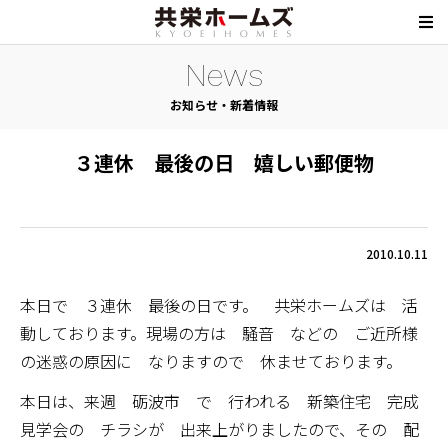
News
お知らせ・新着情報
３連休 最後の日 嬉しい郵便物
2010.10.11
本日で ３連休 最後の日です。 共栄ホームズは 活
動しております。現場の方は 騒音 などの ご近所様
の迷惑の原因に なりますので 休ませております。
本日は、来週 砺波市 で 行われる 新築住宅 完成
見学会の チラシが 出来上がりましたので、その 配