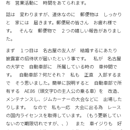
布 営業活動に 時間をあてられます。
話は 変わりますが、連休なのに 郵便物は しっかり
と 家には 届きます。郵便局の皆さん お疲れ様で
す。 そんな 郵便物で ２つの嬉しい報告がありまし
た。
まず １つ目は 名古屋の友人が 結婚するにあたり
披露宴の招待状が届いたという事です。 私が 名古屋
の大学で 自動車部に 所属している時の 車仲間で
す。 自動車部？何だそれ？ 私も 正直 入部するま
で そう思いました。簡単に説明すると 自動車部で所
有する AE86（頭文字Dの主人公の乗る車）を 改造、
メンテナンスし、ジムカーナーの大会などに 出場した
りします。 なので 私も一応 大会に出る為 レース
の国内ライセンスを取得しています。（もう更新してい
ないので期限切れですが、、） また 車イジりも 好