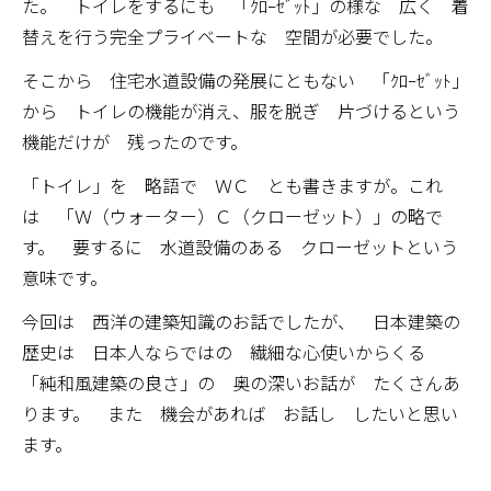
た。 トイレをするにも 「ｸﾛｰｾﾞｯﾄ」の様な 広く 着
替えを行う完全プライベートな 空間が必要でした。
そこから 住宅水道設備の発展にともない 「ｸﾛｰｾﾞｯﾄ」
から トイレの機能が消え、服を脱ぎ 片づけるという
機能だけが 残ったのです。
「トイレ」を 略語で ＷＣ とも書きますが。これ
は 「Ｗ（ウォーター）Ｃ（クローゼット）」の略で
す。 要するに 水道設備のある クローゼットという
意味です。
今回は 西洋の建築知識のお話でしたが、 日本建築の
歴史は 日本人ならではの 繊細な心使いからくる
「純和風建築の良さ」の 奥の深いお話が たくさんあ
ります。 また 機会があれば お話し したいと思い
ます。