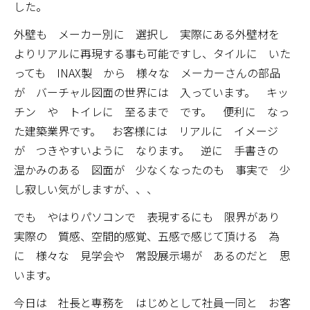
した。
外壁も メーカー別に 選択し 実際にある外壁材を
よりリアルに再現する事も可能ですし、タイルに いた
っても INAX製 から 様々な メーカーさんの部品
が バーチャル図面の世界には 入っています。 キッ
チン や トイレに 至るまで です。 便利に なっ
た建築業界です。 お客様には リアルに イメージ
が つきやすいように なります。 逆に 手書きの
温かみのある 図面が 少なくなったのも 事実で 少
し寂しい気がしますが、、、
でも やはりパソコンで 表現するにも 限界があり
実際の 質感、空間的感覚、五感で感じて頂ける 為
に 様々な 見学会や 常設展示場が あるのだと 思
います。
今日は 社長と専務を はじめとして社員一同と お客