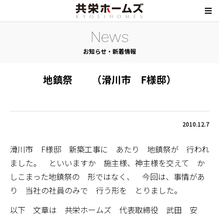
News
お知らせ・新着情報
地鎮祭 （滑川市 F様邸）
2010.12.7
滑川市 F様邸 新築工事に あたり 地鎮祭が 行われ
ました。 といいますか 施主様、神主様を交えて か
しこまった地鎮祭の 形ではなく、 今回は、事情があ
り 当社の社員のみで 行う形を とりました。
以下 文章は 共栄ホームズ 代表取締役 武田 安