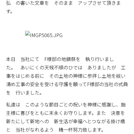
弘 の書いた文章を そのまま アップさせて頂きま
す。
本日 当社にて F様邸の地鎮祭を 執り行いまし
た。 あいにくの天候不順のひでは ありましたが 工
事をはじめる前に その土地の神様に参拝し土地を祓い
清め工事の安全を受ける守護を願ってF様邸の当社の式典
を 行いました。
私達は このような節目ごとの祝いを神様に感謝し、施
主様に喜びをともに末永くお守りします。また 決意を
新たにして新地への 新生活が幸福へとつながる掛け橋
と 当社がなれるよう 精一杯努力致します。