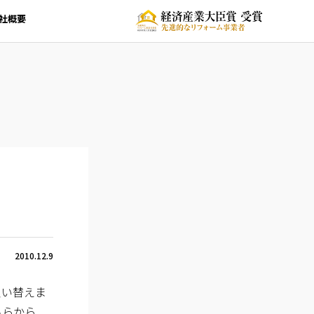
社概要
2010.12.9
買い替えま
こちらから