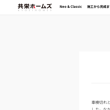
Neo & Classic
施工から完成ま
車検切れ
した。な