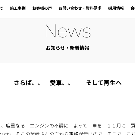
で
施工事例
お客様の声
お問い合わせ・資料請求
採用情報
会
News
お知らせ・新着情報
さらば、、 愛車、、 そして再生へ
と、度重なる エンジンの不調に よって 車を １１月に 
かなか そこの業者さんの方から連絡が無いので、そこで 