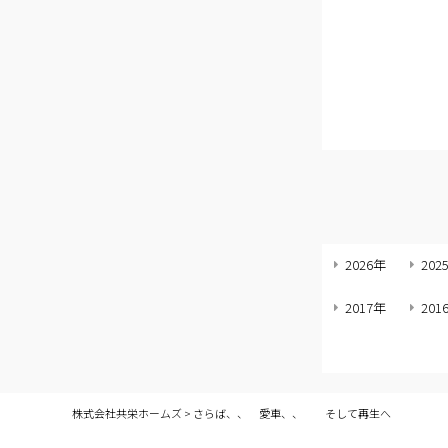
2026年
202
2017年
201
株式会社共栄ホームズ
>
さらば、、 愛車、、 そして再生へ