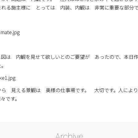
まれる施主様に とっては 内装、内観は 非常に重要な部分
ス図は 内観を見せて欲しいとのご要望が あったので、本日
た。
から 見える景観は 奥様の仕事場です。 大切です。人によ
様々です。
Archive