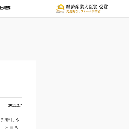
社概要
2011.2.7
く理解しや
す。と言う