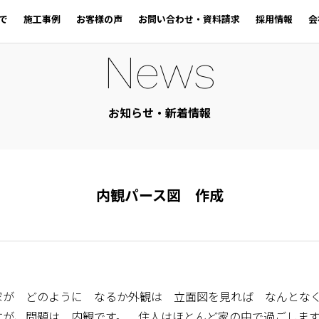
で
施工事例
お客様の声
お問い合わせ・資料請求
採用情報
会
News
お知らせ・新着情報
内観パース図 作成
家が どのように なるか外観は 立面図を見れば なんとな
すが、問題は 内観です。 住人はほとんど家の中で過ごしま