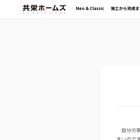
Neo & Classic
施工から完成ま
自分の
すいので