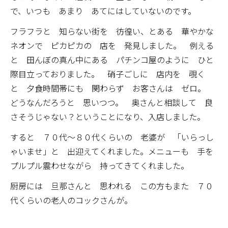
で、いつも あまり あてにはしていないのです。
フラフラと 知らない街を 彷徨い、とある 華やかな
ネオンで ピカピカの 店を 発見しました。 例える
と 田んぼの真ん中にある パチンコ屋のように ひと
際目立っておりました。 硝子ごしに 店内を 覗く
と 夕食時間帯にも 関わらず お客さんは ゼロ。
どうなんだろうと 思いつつ。 奥さんと相談して 良
さそうじゃない？ということになり、入店しました。
すると ７０代～８０代くらいの 老婆が 「いらっし
ゃいませ」と 出迎えてくれました。メニューも 手を
プルプル震わせながら 持ってきてくれました。
厨房には 旦那さんと 思われる この方もまた ７０
代くらいの老人のコックさんが。