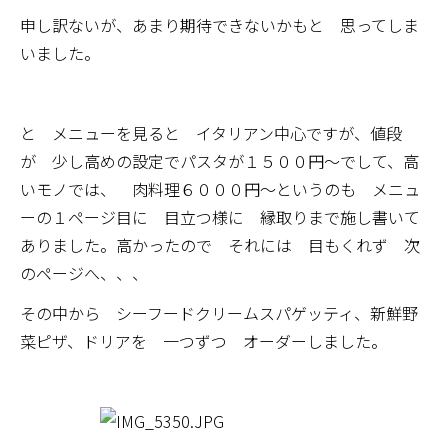
申し訳ないが、あまり期待できないかもと 思ってしま
いました。
と メニューを見ると イタリアン中心ですが、値段
が 少し高めの設定でパスタが１５００円～でして、高
いモノでは、 肉料理６０００円～というのも メニュ
ーの１ページ目に 目立つ様に 縁取りまで施し書いて
ありました。高かったので それには 目もくれず 次
のページへ、、、
その中から シーフードクリームスパゲッティ、新鮮野
菜ピザ、ドリアを 一つずつ オーダーしました。