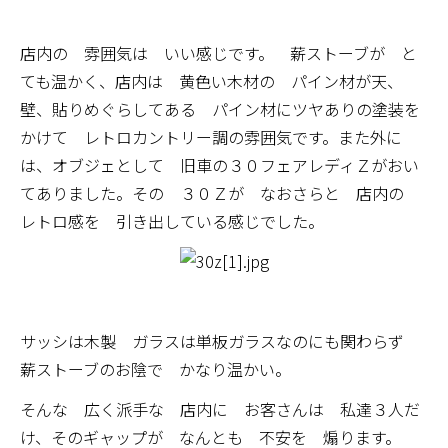
店内の 雰囲気は いい感じです。 薪ストーブが と
ても温かく、店内は 黄色い木材の パイン材が天、
壁、貼りめぐらしてある パイン材にツヤありの塗装を
かけて レトロカントリー調の雰囲気です。また外に
は、オブジェとして 旧車の３０フェアレディＺがおい
てありました。その ３０Ｚが なおさらと 店内の
レトロ感を 引き出している感じでした。
サッシは木製 ガラスは単板ガラスなのにも関わらず
薪ストーブのお陰で かなり温かい。
そんな 広く派手な 店内に お客さんは 私達３人だ
け、そのギャップが なんとも 不安を 煽ります。