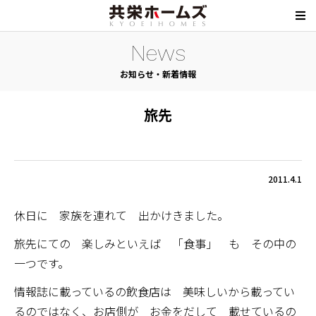
News
お知らせ・新着情報
旅先
2011.4.1
休日に 家族を連れて 出かけきました。
旅先にての 楽しみといえば 「食事」 も その中の
一つです。
情報誌に載っているの飲食店は 美味しいから載ってい
るのではなく、お店側が お金をだして 載せているの