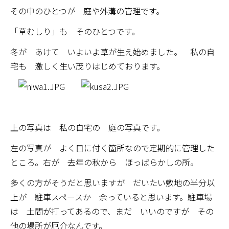
その中のひとつが 庭や外溝の管理です。
「草むしり」も そのひとつです。
冬が あけて いよいよ草が生え始めました。 私の自
宅も 激しく生い茂りはじめております。
上の写真は 私の自宅の 庭の写真です。
左の写真が よく目に付く箇所なので定期的に管理した
ところ。右が 去年の秋から ほっぱらかしの所。
多くの方がそうだと思いますが だいたい敷地の半分以
上が 駐車スペースか 余っていると思います。駐車場
は 土間が打ってあるので、まだ いいのですが その
他の場所が厄介なんです。