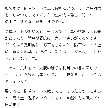
私の家は 防草シートの上に砂利という形で 対草対策
を したつもりですが、草の生命力は強し。防草シート
の上に 新たな生命を宿すのです。
防草シートが無いのと、有るのでは 草の根廻しに影響
があったり、除草期間的に 大きな違いがでるのです
が、やはり定期的に 除草をしないと 防草シートの上
に 新たな腐葉土が堆積し 新たな地面が出没し 荒れ
ることになります。
あぁ 荒れるって人間の勝手な判断での言い回しで
す、、、自然界の言葉でいうと 「肥える」と いうの
でしょうか？
要するに 防草シートを敷いても ほったらかしにする
と 元の土に返るということです。自然の力は偉大だと
思います。