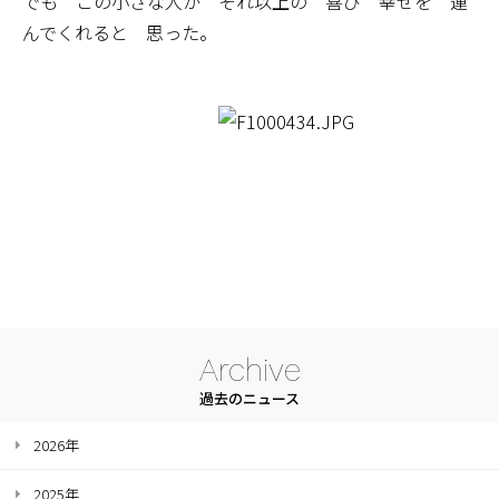
でも この小さな人が それ以上の 喜び 幸せを 運
んでくれると 思った。
Archive
過去のニュース
2026年
2025年