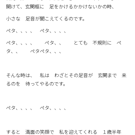
開けて、玄関框に 足をかけるかかけないかの時、
小さな 足音が聞こえてくるのです。
ペタ、、、、 ペタ、、、、
ペタ、、、、 ペタ、、 とても 不規則に ペ
タ、、 ペタペタ、、、
そんな時は、 私は わざとその足音が 玄関まで 来
るのを 待ってやるのです。
ペタ、、、、 ペタ、、、、
すると 満面の笑顔で 私を迎えてくれる １歳半年