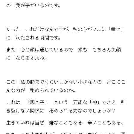
の 我が子がいるのです。
たった これだけなんですが、私の心がフルに「幸せ」
に 満たされる瞬間です。
また 心と顔は通じているので 顔も もちろん笑顔
に なりますよね。
この 私の膝までくらいしかない小さな人の どこにこ
んな力が 秘められているのか。
これは 「親と子」 という 万能な「神」でさえ 引
き裂けない関係に 秘められる力なのでしょうか？
生きていれば当然 嫌なこともある 辛いこともある、