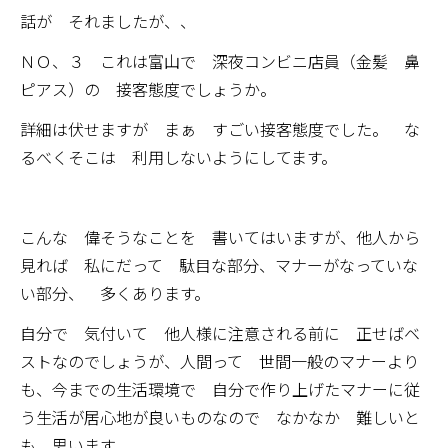
話が それましたが、、
ＮＯ、３ これは富山で 深夜コンビニ店員（金髪 鼻
ピアス）の 接客態度でしょうか。
詳細は伏せますが まぁ すごい接客態度でした。 な
るべくそこは 利用しないようにしてます。
こんな 偉そうなことを 書いてはいますが、他人から
見れば 私にだって 駄目な部分、マナーがなっていな
い部分、 多くあります。
自分で 気付いて 他人様に注意される前に 正せばベ
ストなのでしょうが、人間って 世間一般のマナーより
も、今までの生活環境で 自分で作り上げたマナーに従
う生活が居心地が良いものなので なかなか 難しいと
も 思います。