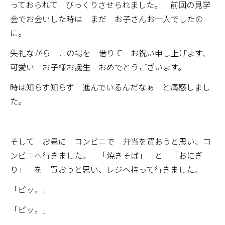
っておられて びっくりさせられました。 前回の見学
会でお会いした時は まだ お子さんお一人でしたの
に。
失礼ながら この場を 借りて お祝い申し上げます、
可愛い お子様お誕生 おめでとうございます。
時は知らず知らず 進んでいるんだなぁ と痛感しまし
た。
そして お昼に コンビニで 弁当を買おうと思い、コ
ンビニへ行きました。 「焼きそば」 と 「おにぎ
り」 を 買おうと思い、レジへ持って行きました。
「ピッ。」
「ピッ。」