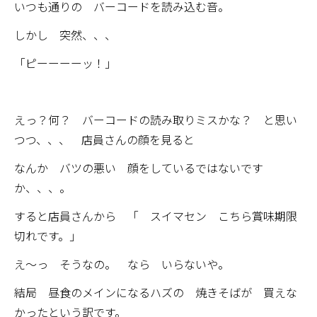
いつも通りの バーコードを読み込む音。
しかし 突然、、、
「ピーーーーッ！」
えっ？何？ バーコードの読み取りミスかな？ と思い
つつ、、、 店員さんの顔を見ると
なんか バツの悪い 顔をしているではないです
か、、、。
すると店員さんから 「 スイマセン こちら賞味期限
切れです。」
え～っ そうなの。 なら いらないや。
結局 昼食のメインになるハズの 焼きそばが 買えな
かったという訳です。