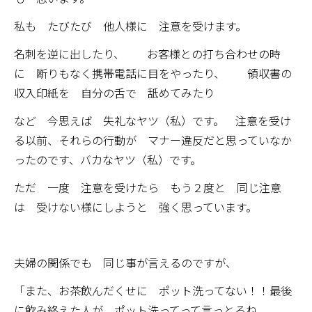
私も たびたび 他人様に 注意を受けます。
名刺を逆に出したり、 お客様との打ち合わせの時
に 断りもなく携帯電話に目をやったり、 領収書の
収入印紙を 自分の舌で 舐めてみたり
など 今思えば 失礼なヤツ（私）です。 注意を受け
る以前、それらの行動が マナー違反だと思っていなか
ったのです、バカなヤツ（私）です。
ただ 一度 注意を受けたら もう２度と 同じ注意
は 受けない様にしようと 強く思っています。
夫婦の関係でも 同じ事が言えるのですが、
「また、お茶飲んだくせに ポット洗ってない！！最後
に飲み終えた人が ポット洗ってって言っとるね