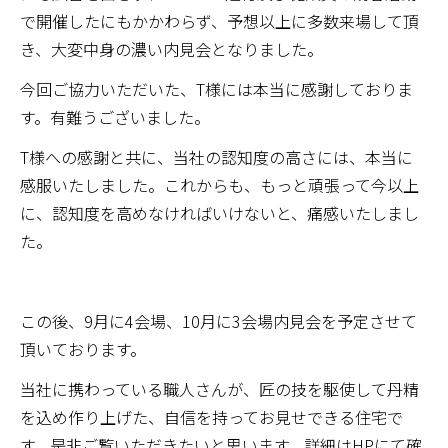
で開催したにもかかわらず、予想以上に多数来場して頂
き、大変中身の濃い内見会となりました。
今回ご協力いただいた、T様には本当に感謝しておりま
す。有難うございました。
T様への感謝と共に、当社の認知度の高さには、本当に
感服いたしました。これからも、もっと頑張って今以上
に、認知度を高めなければいけないと、痛感いたしまし
た。
この後、9月に4会場、10月に3会場内見会を予定させて
頂いております。
当社に携わっている職人さんが、匠の技を駆使して丹精
を込め作り上げた、自信を持ってお見せできる住宅で
す。是非ご覧いただきたいと思います。詳細はHPにて確