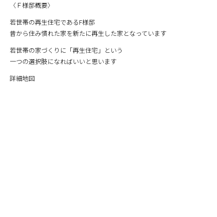
〈Ｆ様邸概要〉
若世帯の再生住宅であるF様邸
昔から住み慣れた家を新たに再生した家となっています
若世帯の家づくりに「再生住宅」という
一つの選択肢になればいいと思います
詳細地図