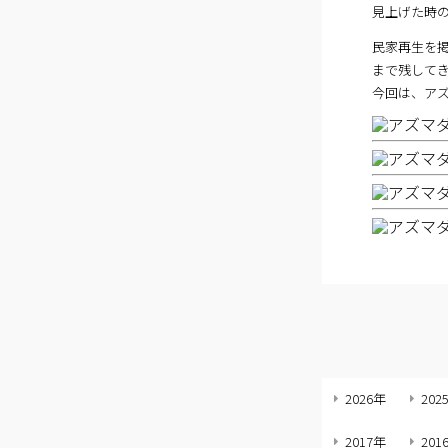
見上げた時
民家再生を
まで残して
今回は、ア
2026年
202
2017年
201