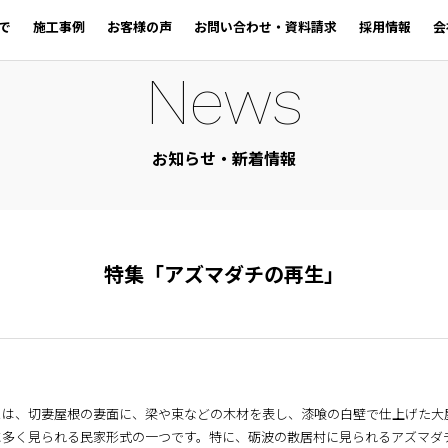
で
施工事例
お客様の声
お問い合わせ・資料請求
採用情報
会
News
お知らせ・新着情報
特集「アズマダチの再生」
とは、切妻屋根の妻面に、梁や束などの木材を表し、漆喰の白壁で仕上げた大
に多く見られる民家形式の一つです。特に、砺波の散居村に見られるアズマダ