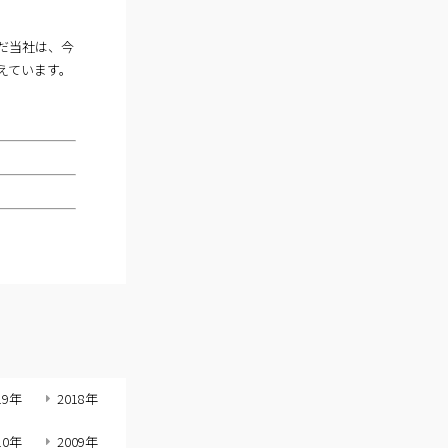
だ当社は、今
えています。
19年
2018年
10年
2009年