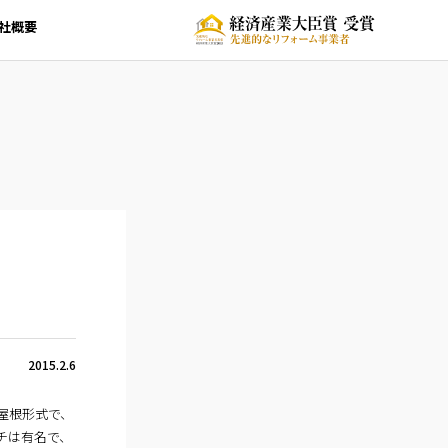
社概要
2015.2.6
屋根形式で、
チは有名で、