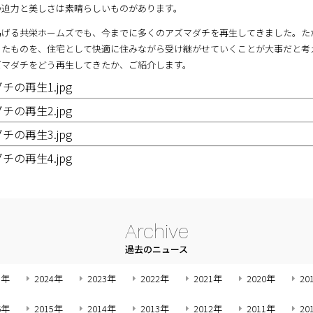
の迫力と美しさは素晴らしいものがあります。
掲げる共栄ホームズでも、今までに多くのアズマダチを再生してきました。た
きたものを、住宅として快適に住みながら受け継がせていくことが大事だと考
ズマダチをどう再生してきたか、ご紹介します。
Archive
過去のニュース
5年
2024年
2023年
2022年
2021年
2020年
20
6年
2015年
2014年
2013年
2012年
2011年
20