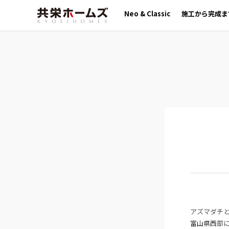
Neo & Classic
施工から完成ま
アズマダチ
富山県西部