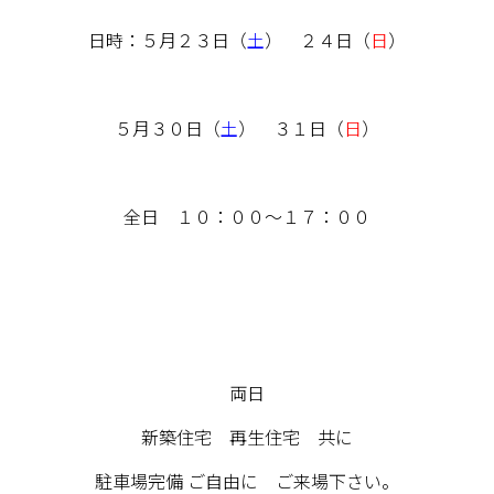
日時：５月２３日（
土
） ２４日（
日
）
５月３０日（
土
） ３１日（
日
）
全日 １０：００～１７：００
両日
新築住宅 再生住宅 共に
駐車場完備
ご自由に ご来場下さい。