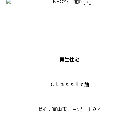
-再生住宅-
Ｃｌａｓｓｉｃ館
場所：富山市 古沢 １９４