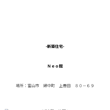
-新築住宅-
Ｎｅｏ館
場所：富山市 婦中町 上轡田 ８０－６９