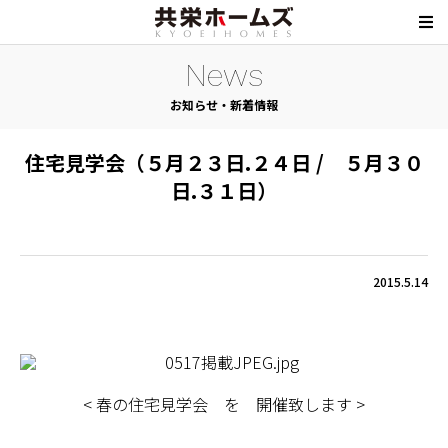
News
お知らせ・新着情報
住宅見学会（５月２３日.２４日 / ５月３０
日.３１日）
2015.5.14
< 春の住宅見学会 を 開催致します >