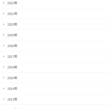
2022年
2021年
2020年
2019年
2018年
2017年
2016年
2015年
2014年
2013年