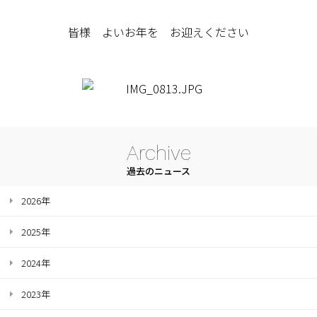
皆様 よいお年を お迎えください
Archive
過去のニュース
2026年
2025年
2024年
2023年