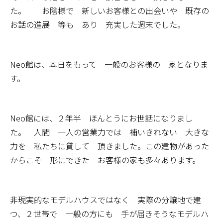
た。 お陰様で 新しいお客様との出会いや 既存の
お話の進展 等も あり 充実した週末でした。
Neo館は、本日をもって 一般のお客様の 家となりま
す。
Neo館には、２年半 ほんとうにお世話になりまし
た。 人間 一人の営業力では 補いきれない 大きな
力を 私たちに貸して 頂きました。この建物があった
からこそ 形にできた お客様の家も多々あります。
非現実的なモデルハウスではなく 実際の分譲地で建
つ、２世帯で 一般の方にも 手が届きそうなモデルハ