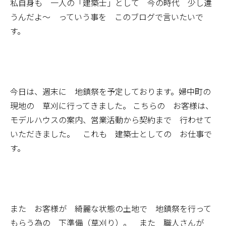
私自身も 一人の「
建築士」として 今の時代 少し違
うんだよ～ っていう事を このブログで言いたいで
す。
今日は、週末に 地鎮祭を予定しております。婦中町の
現地の 草刈に行ってきました。 こちらの お客様は、
モデルハウスの案内、営業活動から契約まで 行わせて
いただきました。 これも 建築士としての お仕事で
す。
また お客様が 綺麗な状態の土地で 地鎮祭を行って
もらう為の 下準備（草刈り）。 また 職人さんが