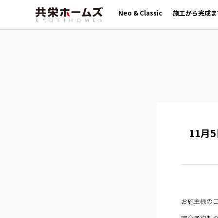
Neo & Classic
施工から完成ま
11月
お施主様の