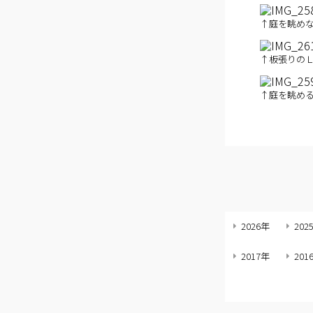
↑庭を眺め
↑板張りの
↑庭を眺め
2026年
202
2017年
201