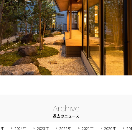
Archive
過去のニュース
5年
2024年
2023年
2022年
2021年
2020年
20