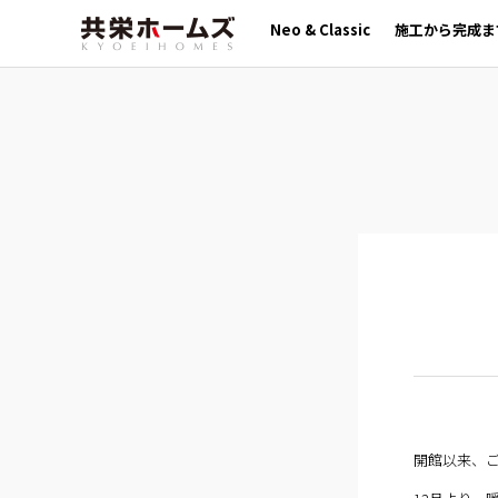
Neo & Classic
施工から完成ま
開館以来、