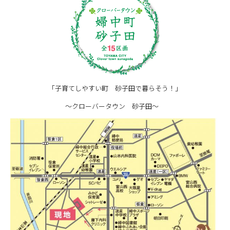
「子育てしやすい町 砂子田で暮らそう！」
～クローバータウン 砂子田～