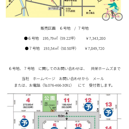
販売区画 ６号地 / ７号地
●６号地 195,79㎡（59.22坪） ￥7,343,280
●７号地 193,54㎡（58.58坪） ￥7,849,720
６号地、７号地 に関してのお問い合わせは、 共栄ホームズまで
当社 ホームページ お問い合わせから メール
または、お電話（℡076-466-3091） にて 受付致します。