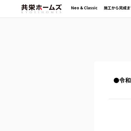
Neo & Classic
施工から完成ま
●令和