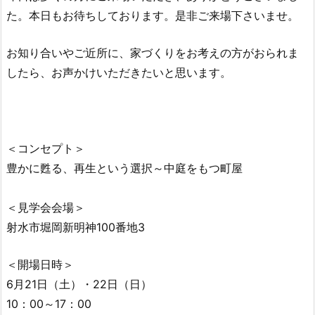
た。
本日もお待ちしております。是非ご来場下さいませ。
お知り合いやご近所に、家づくりをお考えの方がおられま
したら、お声かけいただきたいと思います。
＜コンセプト＞
豊かに甦る、再生という選択～中庭をもつ町屋
＜見学会会場＞
射水市堀岡新明神100番地3
＜開場日時＞
6月21日（土）・22日（日）
10：00～17：00