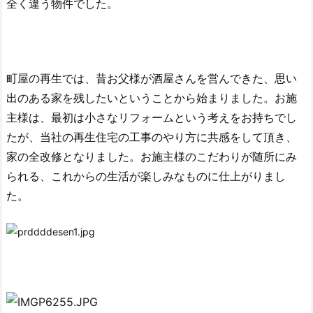
全く違う物件でした。
町屋の再生では、昔お父様が酒屋さんを営んできた、思い
出のある家を
残したいということから始まりました。お施
主様は、
最初は小さな
リフォーム
という考えをお持ちでし
たが、当社の再生住宅の
工事の
やり方に共感をして頂き、
家の全改修となりました。お施主様のこだわりが
随
所にみ
られる、これか
らの生活が楽しみなものに仕上がりまし
た。