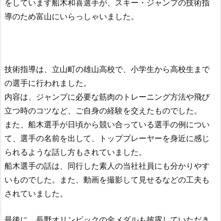
をしています船木和喜選
手が、スキー・ジャンプの技術指
導のため富山にいらっしゃいました。
技術指導は、立山町の雄山高校で、小学生から高校生まで
の選手に行われました。
内容は、ジャンプに必要な筋肉のトレーニング方法や飛び
立つ時のコツなど、ご自身の経験を交えたものでした。
また、船木選手が日頃から競い合っている選手の例につい
て、選手の名前を出して、トッププレーヤーを身近に感じ
られるような話し方もされていました。
船木選手の話は、同行した素人の当社社員にも分かりやす
いものでした。また、動画を撮影して見せるなどの工夫も
されていました。
最後に、長野オリンピックの金メダルも披露していただき