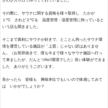
ざわざ入り口で待ってくれていました。
その際に、サウナに関する資格を様々取得し たかが
１℃ されど２℃を 温度管理・湿度管理に拘っていると
いう話も聞きました。
そこまで真剣にサウナが好きで、とことん拘ったサウナ環
境を運営している施設が「上質」じゃない訳はありませ
ん。（お世辞抜きで、僕も今まで様々なサウナ施設へ行っ
て来ましたが、だんとつNo1環境でした）良い体験ができま
した ありがとうございます。
良かったら 皆様も 興味本位でもいいので体感してみて
は いかがでしょうか？