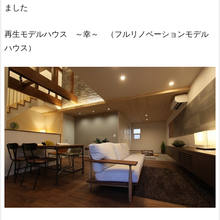
ました
再生モデルハウス ～幸～ （フルリノベーションモデル
ハウス）