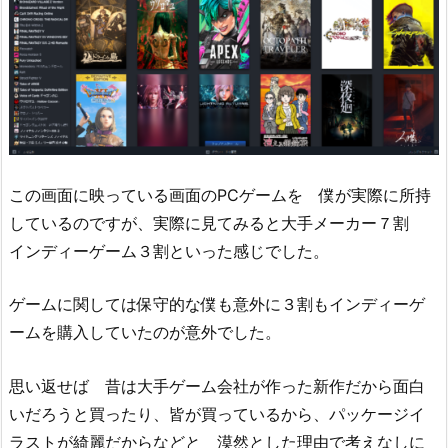
この画面に映っている画面のPCゲームを 僕が実際に所持
しているのですが、実際に見てみると大手メーカー７割
インディーゲーム３割といった感じでした。
ゲームに関しては保守的な僕も意外に３割もインディーゲ
ームを購入していたのが意外でした。
思い返せば 昔は大手ゲーム会社が作った新作だから面白
いだろうと買ったり、皆が買っているから、パッケージイ
ラストが綺麗だからなどと 漠然とした理由で考えなしに