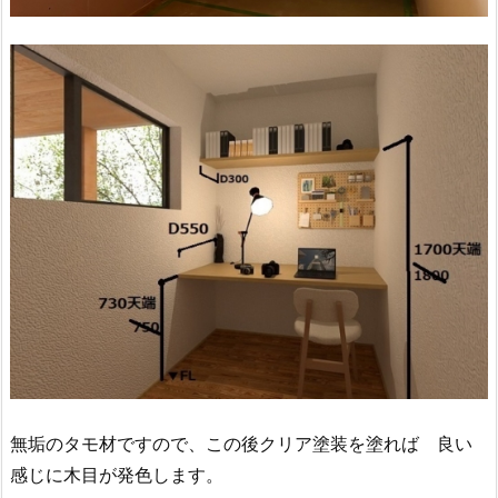
無垢のタモ材ですので、この後クリア塗装を塗れば 良い
感じに木目が発色します。