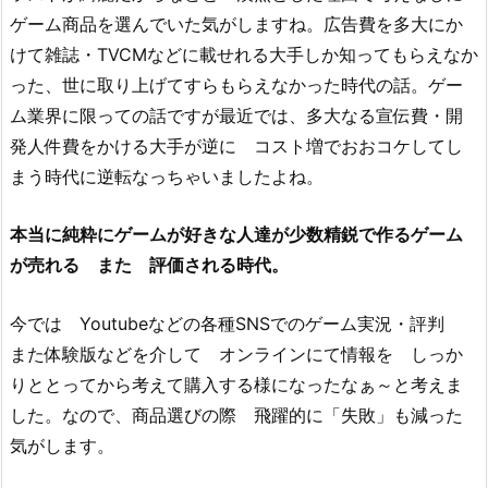
ゲーム商品を選んでいた気がしますね。広告費を多大にか
けて雑誌・TVCMなどに載せれる大手しか知ってもらえなか
った、世に取り上げてすらもらえなかった時代の話。ゲー
ム業界に限っての話ですが最近では、多大なる宣伝費・開
発人件費をかける大手が逆に コスト増でおおコケしてし
まう時代に逆転なっちゃいましたよね。
本当に純粋にゲームが好きな人達が少数精鋭で作るゲーム
が売れる また 評価される時代。
今では Youtubeなどの各種SNSでのゲーム実況・評判
また体験版などを介して オンラインにて情報を しっか
りととってから考えて購入する様になったなぁ～と考えま
した。なので、商品選びの際 飛躍的に「失敗」も減った
気がします。