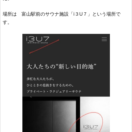
場所は 富山駅前のサウナ施設「i３U７」という場所で
す。