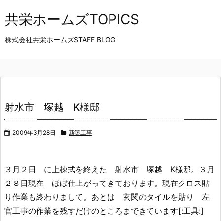
共栄ホームズTOPICS
株式会社共栄ホームズSTAFF BLOG
射水市 塚越 K様邸
2009年3月28日
新築工事
３月２日 に上棟式を終えた 射水市 塚越 K様邸。３月
２８日現在 ほぼ仕上がってきております。現在クロス貼
り作業も終わりまして。あとは 玄関のタイルを貼り 左
官工事の作業を残すだけのところまできています[:工具:]