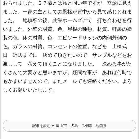
おられました。２７歳とは私と同い年ですが 立派に見え
ました。一家の主としての風格が背中から見て感じとれま
した。 地鎮祭の後、共栄ホームズにて 打ち合わせを行
いました。外壁の材質、色。屋根の種類、材質。軒裏の塗
装の色。床の材質、色。エピソードサッシの内側外側の
色。ガラスの材質。コンセントの位置。などを 上棟式
日 近辺までに 決めて頂きたいので サンプルなどをお
渡しして 考えて頂くことになりました。 決める事がた
くさんで大変かと思いますが。疑問な事が あれば何時で
もかまいませんので、またメールでも連絡ください。よろ
しくお願いいたします。
記事を読む
富山市 犬島 T様邸 地鎮祭