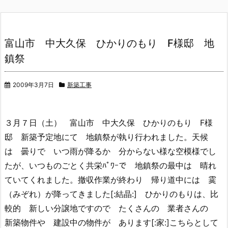
富山市 中大久保 ひかりのもり F様邸 地
鎮祭
2009年3月7日
新築工事
３月７日（土） 富山市 中大久保 ひかりのもり F様
邸 新築予定地にて 地鎮祭が執り行われました。天候
は 曇りで いつ雨が降るか 分からない様な空模様でし
たが、いつものごとく共栄ﾊﾟﾜｰで 地鎮祭の最中は 晴れ
ていてくれました。撤収作業が終わり 帰り道中には 霙
（みぞれ）が降ってきました[:結晶:] ひかりのもりは、比
較的 新しい分譲地ですので たくさんの 業者さんの
新築物件や 建設中の物件が あります[:家:]こちらとして