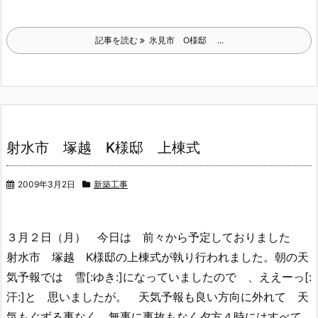
記事を読む
氷見市 O様邸 ...
射水市 塚越 K様邸 上棟式
2009年3月2日
新築工事
３月２日（月） 今日は 前々から予定しておりました
射水市 塚越 K様邸の上棟式が執り行われました。朝の天
気予報では 雪[:ゆき:]になっていましたので 、ええーっ[:
汗:]と 思いましたが。 天気予報も良い方向に外れて 天
気もぐずる事なく 無事に事故もなく夕方４時にはすべて