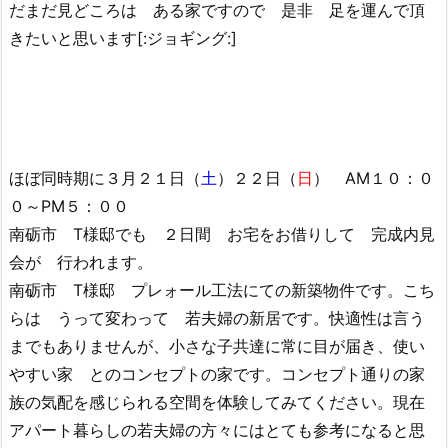
だまだ見どころは ある家ですので 是非 足を運んで頂
きたいと思います[:ジョギング:]
ほぼ同時期に３月２１日（
土
）２２日（
日
） AM１０：０
０～PM５：００
南砺市 T様邸でも ２日間 お宅をお借りして 完成内見
会が 行われます。
南砺市 T様邸 プレォール工法にての新築物件です。こち
らは うって変わって 若夫婦の新居です。快適性は言う
までもありませんが、小さな子共達に常に目が届き、使い
やすい家 とのコンセプトの家です。コンセプト通りの家
族の気配を感じられる空間を体験してみてください。現在
アパート暮らしの若夫婦の方々にはとても参考になると思