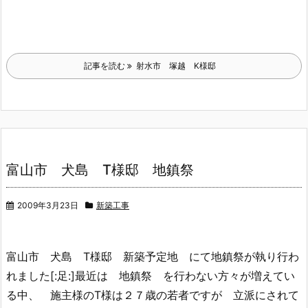
記事を読む
射水市 塚越 K様邸
富山市 犬島 T様邸 地鎮祭
2009年3月23日
新築工事
富山市 犬島 T様邸 新築予定地 にて地鎮祭が執り行わ
れました[:足:]最近は 地鎮祭 を行わない方々が増えてい
る中、 施主様のT様は２７歳の若者ですが 立派にされて