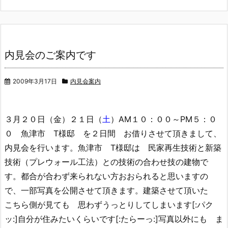
内見会のご案内です
2009年3月17日
内見会案内
３月２０日（金）２１日（
土
）AM１０：００～PM５：０
０ 魚津市 T様邸 を２日間 お借りさせて頂きまして、
内見会を行います。魚津市 T様邸は 民家再生技術と新築
技術（プレウォール工法）との技術の合わせ技の建物で
す。都合が合わず来られない方おおられると思いますの
で、一部写真を公開させて頂きます。建築させて頂いた
こちら側が見ても 思わずうっとりしてしまいます[:パク
ッ:]自分が住みたいくらいです[:たらーっ:]写真以外にも ま