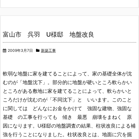
富山市 呉羽 U様邸 地盤改良
2009年3月7日
新築工事
軟弱な地盤に家を建てることによって、家の基礎全体が沈
むのが「地盤沈下」。部分的に地盤が硬いところ軟らかい
ところがある敷地に家を建てることによって、軟らかいと
ころだけが沈むのが「不同沈下」と いいます。このこと
に関しては どんなにお金をかけて 強固な建物、強固な
基礎 の工事を行っても 傾き 最悪 崩壊をまねく 原
因になります。U様邸の地盤調査の結果、柱状改良による補
強を行うことになりました。柱状改良とは、地面に穴を掘