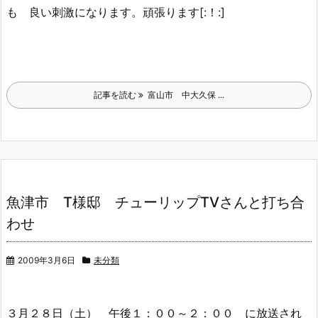
も 良い刺激になります。頑張ります[:！:]
記事を読む
富山市 中大久保 ...
魚津市 T様邸 チューリップTVさんと打ち合
わせ
2009年3月6日
未分類
３月２８日（土） 午後１：００～２：００ に放送され