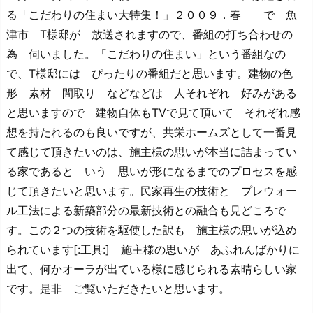
る「こだわりの住まい大特集！」２００９．春 で 魚
津市 T様邸が 放送されますので、番組の打ち合わせの
為 伺いました。「こだわりの住まい」という番組なの
で、T様邸には ぴったりの番組だと思います。建物の色
形 素材 間取り などなどは 人それぞれ 好みがある
と思いますので 建物自体もTVで見て頂いて それぞれ感
想を持たれるのも良いですが、共栄ホームズとして一番見
て感じて頂きたいのは、施主様の思いが本当に詰まってい
る家であると いう 思いが形になるまでのプロセスを感
じて頂きたいと思います。民家再生の技術と プレウォー
ル工法による新築部分の最新技術との融合も見どころで
す。この２つの技術を駆使した訳も 施主様の思いが込め
られています[:工具:] 施主様の思いが あふれんばかりに
出て、何かオーラが出ている様に感じられる素晴らしい家
です。是非 ご覧いただきたいと思います。