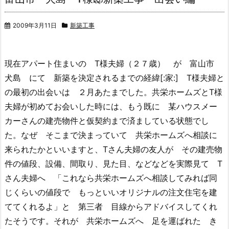
2009年3月11日
新築工事
現在アパート住まいの T様夫婦（２７歳） が 富山市
犬島 にて 新築を決定されるまでの経緯[:家:] T様夫婦と
の最初の出会いは ２月あたまでした。共栄ホームズとT様
夫婦が初めてお会いした時には、もう既に 某ハウスメー
カーさんの建売物件と仮契約まで済ましている状態でし
た。なぜ そこまで決まっていて 共栄ホームズへ相談に
来られたかといいますと、Tさん夫婦の友人が その建売物
件の値段、設備、間取り、見た目、などなどを実際見て T
さん夫婦へ 「これなら共栄ホームズへ相談してみれば同
じくらいの値段で もっといいオリジナルの注文住宅を建
ててくれるよ」と 第三者 目線からアドバイスしてくれ
たそうです。それが 共栄ホームズへ 足を運ばれた き