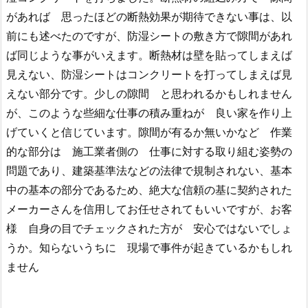
があれば 思ったほどの断熱効果が期待できない事は、以
前にも述べたのですが、防湿シートの敷き方で隙間があれ
ば同じような事がいえます。断熱材は壁を貼ってしまえば
見えない、防湿シートはコンクリートを打ってしまえば見
えない部分です。少しの隙間 と思われるかもしれません
が、このような些細な仕事の積み重ねが 良い家を作り上
げていくと信じています。隙間が有るか無いかなど 作業
的な部分は 施工業者側の 仕事に対する取り組む姿勢の
問題であり、建築基準法などの法律で規制されない、基本
中の基本の部分であるため、絶大な信頼の基に契約された
メーカーさんを信用してお任せされてもいいですが、お客
様 自身の目でチェックされた方が 安心ではないでしょ
うか。知らないうちに 現場で事件が起きているかもしれ
ません