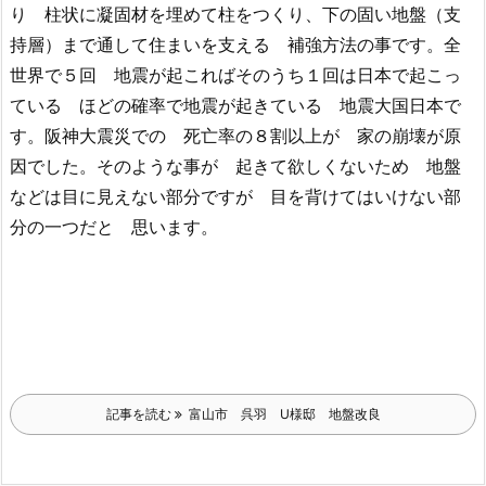
り 柱状に凝固材を埋めて柱をつくり、下の固い地盤（支
持層）まで通して住まいを支える 補強方法の事です。全
世界で５回 地震が起こればそのうち１回は日本で起こっ
ている ほどの確率で地震が起きている 地震大国日本で
す。阪神大震災での 死亡率の８割以上が 家の崩壊が原
因でした。そのような事が 起きて欲しくないため 地盤
などは目に見えない部分ですが 目を背けてはいけない部
分の一つだと 思います。
記事を読む
富山市 呉羽 U様邸 地盤改良