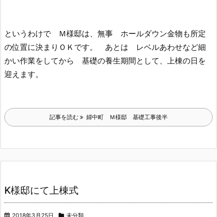
というわけで Ｍ様邸は、無事 ホールダウン金物も所定
の位置に決まりＯＫです。 あとは レベルあわせなど細
かい作業をしてから 基礎の養生期間として、上棟の日を
迎えます。
記事を読む
婦中町 Ｍ様邸 基礎工事後半
K様邸にて上棟式
2018年3月25日
未分類