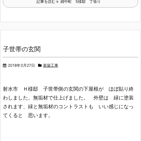
記事を読む
婦中町 S様邸 丁張り
子世帯の玄関
2018年3月27日
新築工事
射水市 Ｈ様邸 子世帯側の玄関の下屋根が ほぼ貼り終
わしました。無垢材で仕上げました。 外壁は 緑に塗装
されます、緑と無垢材のコントラストも いい感じになっ
てくると 思います。