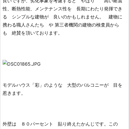
良いですが、劣化事象を考慮すると やはり 高い耐震
性、断熱性能、メンテナンス性を 長期にわたり発揮でき
る シンプルな建物が 良いのかもしれません。 建物に
携わる職人さんたち や 第三者機関の建物の検査員から
も 絶賛を頂いております。
モデルハウス「彩」のような 大型のバルコニーが 目を
惹きます。
外壁は ８０パーセント 貼り終えたかんじです。この