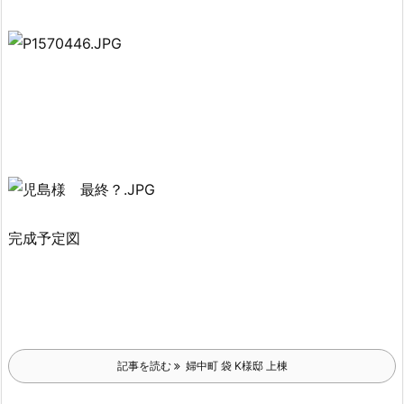
完成予定図
記事を読む
婦中町 袋 K様邸 上棟