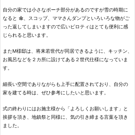
自分の家では小さなポーチ部分があるのですが雪の時期に
なると 傘、スコップ、ママさんダンプといろいろな物がご
った返してしまいますので広いピロティはとても便利に感
じられると思います。
またM様邸は、将来若世代が同居できるように、キッチン、
お風呂などを２カ所に設けてある２世代仕様になっていま
す。
細長い空間でありながらも上手に配置されており、
自分の
家を建てる時は、ぜひ参考にしたいと思います。
式の終わりにはお施主様から「よろしくお願いします」と
挨拶を頂き、地鎮祭と同様に、気の引き締まる言葉を頂き
ました。