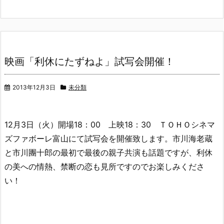
映画「利休にたずねよ」試写会開催！
2013年12月3日
未分類
12月3日（火）開場18：00 上映18：30 ＴＯＨＯシネマ
ズファボーレ富山にて試写会を開催致します。市川海老蔵
と市川團十郎の最初で最後の親子共演も話題ですが、利休
の美への情熱、禁断の恋も見所ですのでお楽しみくださ
い！