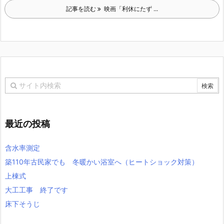
記事を読む
映画「利休にたず ...
最近の投稿
含水率測定
築110年古民家でも 冬暖かい浴室へ（ヒートショック対策）
上棟式
大工工事 終了です
床下そうじ