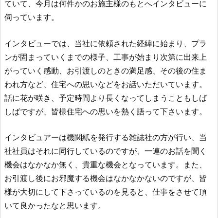
ていて、今月は何件かのお施主様のもとへインタビューに
伺っています。
インタビューでは、当社に依頼された経緯に始まり、プラ
ンが固まっていくまでの様子、工事が始まり次第に出来上
がっていく感動、お引渡しのときの満足感、その後の住ま
われ方など、住宅への思いなどをお話いただいています。
話に花が咲き、予定時間より長くなってしまうこともしば
しばですが、皆様住宅への思いを熱く語って下さいます。
インタビュアーは機関紙を発行する雑誌社の方が行い、当
社社員はそれに同行しているのですが、一連のお話を聞く
機会はなかなか無く、貴重な機会となっています。また、
お引渡し後にお邪魔する機会はなかなかないのですが、皆
様が大切にして下さっているのを見ると、仕事をさせて頂
いて良かったなと思います。