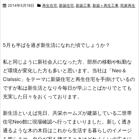
2014年5月19日
再生住宅
,
新築住宅
,
新築工事
,
新築＋再生工事
,
民家再生
5月も半ばを過ぎ新生活になれた頃でしょうか？
私と同じように新社会人になった方、部所の移動や転勤な
ど環境が変化した方も多いと思います。
当社は「Neo＆
Clalssic」をテーマに新築住宅と再生住宅を手掛けているの
ですが
私は新生活となり今毎日が学ぶことばかりでとても
充実した日々をおくっております。
新生活といえば先日、共栄ホームズが建築している二世帯
住宅Neo館に現場確認へ行ってまいりました。新しく透き
通るような木の木目はこれから生活する暮らしのイメージ