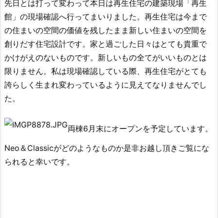
先日とは打って変わって本日は再生住宅の建築現場「再生
館」の現場確認へ行ってまいりました。再生住宅は今まで
の住まいの空間の価値を残したまま新しい住まいの空間を
創りだす住宅設計です。家と過ごした日々はとても貴重で
かけがえのないものです。新しいもの全てがいいものとは
限りません。私
は
現場確認している際、再生住宅がとても
誇らしく生まれ変わっているように見えてなりませんでし
た。
両棟6月末にオープンを予定しています。
Neo＆
Classicがどのようなものか是非お越し頂きご覧にな
られると幸いです。