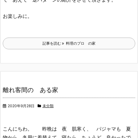
お楽しみに。
記事を読む
料理のプロ の家
離れ客間の ある家
2020年9月28日
未分類
こんにちわ。 昨晩は 夜 肌寒く、 パジャマも 夏
物から 冬用に着替えて 寝たら ちょうど 良かったで