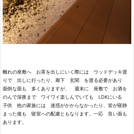
離れの座敷へ お茶を出しにいく際には ウッドデッキ渡
りで 出しに行ったり、廊下 玄関 を渡る必要があり
面倒な面も 多くありますが、 週末に 座敷で お酒を
のんで深夜まで ワイワイ楽しんでいても LDKにいる
子供 他の家族には 迷惑がかからなかったり、皆が寝静
まった後も 寝室への配慮ともなります。一応 良い面も
あります。