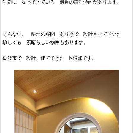
判断に なってきている 最近の設計傾向があります。
そんな中、 離れの客間 ありきで 設計させて頂いた
珍しくも 素晴らしい物件もあります。
砺波市で 設計、建ててきた N様邸です。