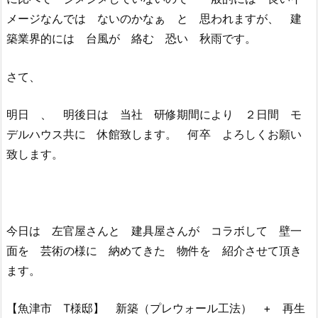
メージなんでは ないのかなぁ と 思われますが、 建
築業界的には 台風が 絡む 恐い 秋雨です。
さて、
明日 、 明後日は 当社 研修期間により ２日間 モ
デルハウス共に 休館致します。 何卒 よろしくお願い
致します。
今日は 左官屋さんと 建具屋さんが コラボして 壁一
面を 芸術の様に 納めてきた 物件を 紹介させて頂き
ます。
【魚津市 T様邸】 新築（プレウォール工法） + 再生