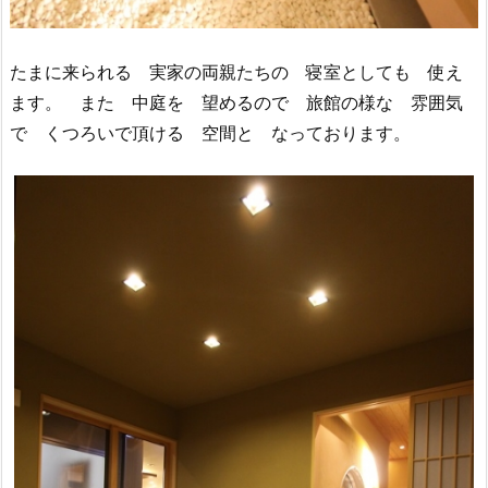
たまに来られる 実家の両親たちの 寝室としても 使え
ます。 また 中庭を 望めるので 旅館の様な 雰囲気
で くつろいで頂ける 空間と なっております。