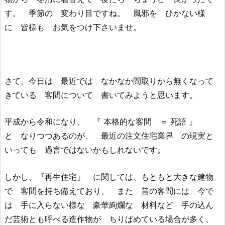
す。 季節の 変わり目ですね。 風邪を ひかない様
に 皆様も お気をつけ下さいませ。
さて、今日は 最近では なかなか間取りから無くなって
きている 客間について 書いてみようと思います。
平成から令和になり、 『 本格的な客間 ＝ 死語 』
と なりつつあるのが、 最近の注文住宅業界 の現実と
いっても 過言ではないかもしれないです。
しかし、『再生住宅』 に関しては、もともと大きな建物
で 客間を持ち備えており、 また 昔の客間には 今で
は 手に入らない様な 豪華絢爛な 材料など 手の込ん
だ芸術とも呼べる造作物が ちりばめている場合が多く、