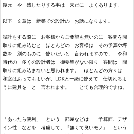
復元 や 残したりする事は 未だに よくあります。
以下 文章は 新築での設計の お話になります。
設計をする際に お客様からご要望も無いのに 客間を間
取りに組み込むと ほとんどの お客様は その予算や坪
数を 別のものに 使いたいと 言われますので、 令和
時代の 多くの設計者は 御要望がない限り 客間は 間
取りに組み込まないと思われます。 ほとんどの方々は
和室はあってもよいが、LDKと一緒に使えて 仕切れるよ
うに建具を と 言われます。 とても合理的ですね。
「あったら便利」 という 部屋などは 予算面、デザ
イン性 などを 考慮して、『無くて良いモノ』 という