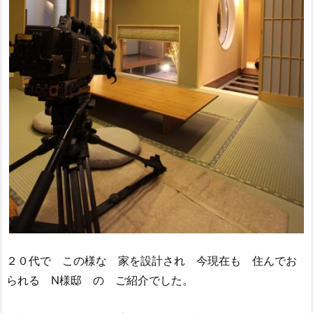
２０代で この様な 家を設計され 今現在も 住んでお
られる N様邸 の ご紹介でした。