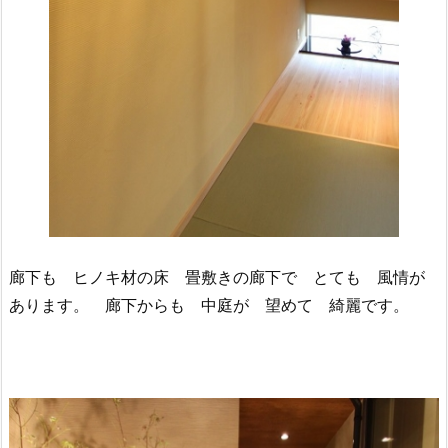
廊下も ヒノキ材の床 畳敷きの廊下で とても 風情が
あります。 廊下からも 中庭が 望めて 綺麗です。