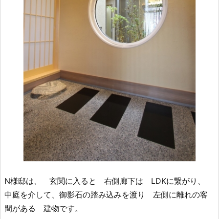
N様邸は、 玄関に入ると 右側廊下は LDKに繋がり、
中庭を介して、御影石の踏み込みを渡り 左側に離れの客
間がある 建物です。