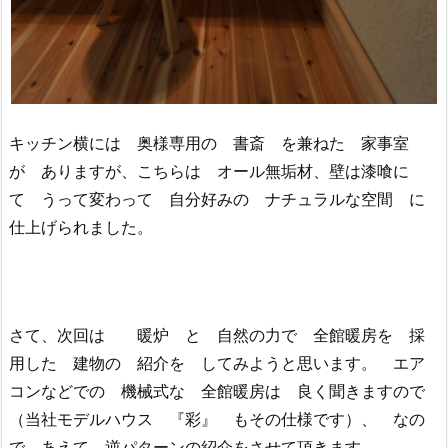
キッチン横には 奥様専用の 書斎 を兼ねた 家事室
が ありますが、こちらは オール無垢材、壁は漆喰に
て うって変わって 自分好みの ナチュラルな空間 に
仕上げられました。
さて、次回は 暖炉 と 自然の力で 全館暖房を 採
用した 建物の 紹介を してみようと思います。 エア
コンなどでの 機械式な 全館暖房は 良く聞きますので
（当社モデルハウス 『彩』 もその仕様です）、 なの
で あえて 逆パターンの紹介をさせて頂きます。