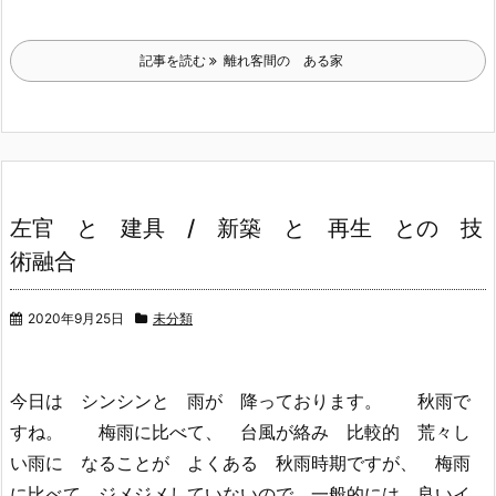
記事を読む
離れ客間の ある家
左官 と 建具 / 新築 と 再生 との 技
術融合
2020年9月25日
未分類
今日は シンシンと 雨が 降っております。 秋雨で
すね。 梅雨に比べて、 台風が絡み 比較的 荒々し
い雨に なることが よくある 秋雨時期ですが、 梅雨
に比べて ジメジメしていないので 一般的には 良いイ