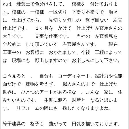
れは 珪藻土で色分けをして、 模様を 付けておりま
す。模様の 一模様 一区切り 下塗り本塗りで 順々
に 仕上げてから、 見切り材無しの 繋ぎ目ない 左官
仕上げです。 １ヶ月を かけて 仕上げた左官屋さんの
大作です。 見事な仕事です。 当社の 左官業務を
全般的に して頂いている 左官屋さんです。 現在
工事中の お客様に おかれまして、今後 工程によって
は 現場にも 顔出しますので お楽しみにして下さい。
こう見ると 、 自分も コーディネート、設計力や性能
面だけで 建物を考えず、 職人さんの手で 仕上げた
世界に ひとつのアートがある様な 、こんな 家に 住
みたいものです。 生涯に渡る 財産と なると思いま
す。 リフォームの際にも 残したくなりますよね。
障子建具の 格子も 曲がって 円弧を描いております。