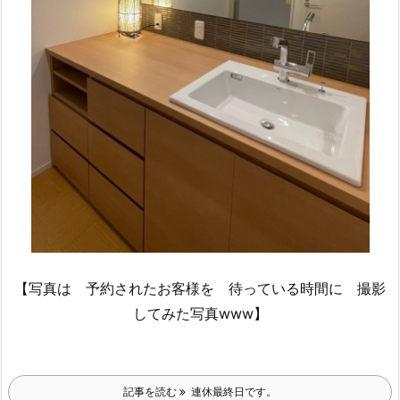
【写真は 予約されたお客様を 待っている時間に 撮影
してみた写真www】
記事を読む
連休最終日です。