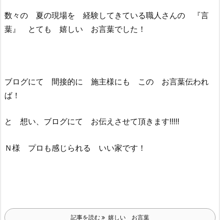
数々の 夏の現場を 経験してきている職人さんの 『言
葉』 とても 嬉しい お言葉でした！
ブログにて 間接的に 施主様にも この お言葉伝われ
ば！
と 想い、ブログにて お伝えさせて頂きます!!!!!
Ｎ様 プロも感じられる いい家です！
記事を読む
嬉しい お言葉