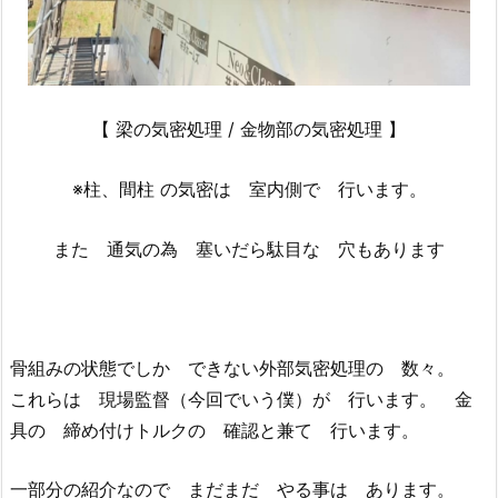
【 梁の気密処理 / 金物部の気密処理 】
※柱、間柱 の気密は 室内側で 行います。
また 通気の為 塞いだら駄目な 穴もあります
骨組みの状態でしか できない外部気密処理の 数々。
これらは 現場監督（今回でいう僕）が 行います。 金
具の 締め付けトルクの 確認と兼て 行います。
一部分の紹介なので まだまだ やる事は あります。