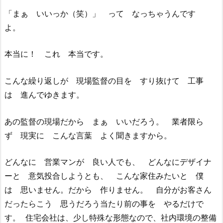
「まぁ いいっか（笑）」 って なっちゃうんです
よ。
本当に！ これ 本当です。
こんな繰り返しが 現場監督の目を すり抜けて 工事
は 進んでゆきます。
あの監督の現場だから まぁ いいだろう。 業者限ら
ず 現実に こんな言葉 よく聞きますから。
どんなに 営業マンが 良い人でも、 どんなにデザイナ
ーと 意気投合しようとも、 こんな家住みたいと 僕
は 思いません。だから 作りません。 自分がお客さん
だったらこう 思うだろう当たり前の事を やるだけで
す。 住宅会社は、少し特殊な形態なので、社内環境の整備