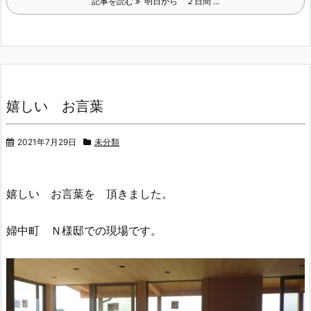
記事を読む
明日から ２日間 ...
嬉しい お言葉
2021年7月29日
未分類
嬉しい お言葉を 頂きました。
婦中町 Ｎ様邸での現場です。