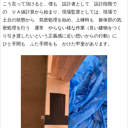
こう言って頂けると、僕も 設計者として 設計段階で
の ＵＡ値計算から始まり、現場監督としては、現場で
土台の状態から 気密処理を始め、上棟時も 躯体部の気
密処理を行う 通常 やらない様な作業（良い建物をつく
り引き渡したいという正義感に近い想いからの行動）に
ひと手間も ふた手間をも かけた甲斐があります。