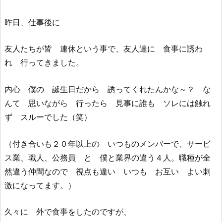
昨日、仕事後に
友人たちが皆 連休という事で、友人達に 食事に誘わ
れ 行ってきました。
内心 僕の 誕生日だから 誘ってくれたんかな～？ な
んて 思いながら 行ったら 見事に誰も ソレには触れ
ず スルーでした（笑）
（付き合いも２０年以上の いつものメンバーで、サービ
ス業、職人、公務員 と 僕と業界の違う４人。職種が全
然違う仲間なので 視点も違い いつも お互い よい刺
激になってます。）
久々に 外で食事をしたのですが、