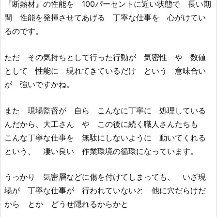
『断熱材』の性能を 100パーセントに近い状態で 長い期
間 性能を発揮させてあげる 丁寧な仕事を 心がけてい
るのです。
ただ その気持ちとして行った行動が 気密性 や 数値
として 性能に 現れてきているだけ という 意味合い
が 強いですかね。
また 現場監督が 自ら こんなに丁寧に 処理している
んだから、大工さん や この後に続く職人さんたちも
こんな丁寧な仕事を 無駄にしないように 動いてくれる
という、 凄い良い 作業環境の循環になっています。
うっかり 気密層などに傷を付けてしまっても、 いざ現
場が 丁寧な仕事が 行われていないと 他に穴だらけだ
から とか どうせ隠れるからかと