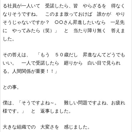
る社員が一人いて 受諾したら、皆 やらざるを 得なく
なりそうですね。 このまま放っておけば 誰かが やり
そうじゃないですか？ ○○さん昇進したいなら 一足先
に やってみたら（笑）」 と 当たり障り無く 答えま
した。
その答えは、 「もう ５０歳だし 昇進なんてどうでも
いい。 一人で受諾したら 廻りから 白い目で見られ
る。人間関係が重要！！」
との事。
僕は、「そうですよね～。 難しい問題ですよね、お疲れ
様です。」 と 返事しました。
大きな組織での 大変さを 感じました。