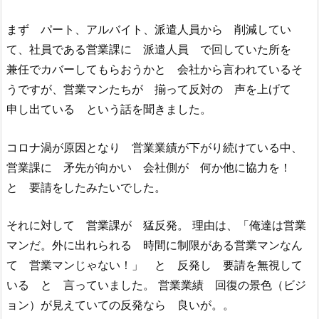
まず パート、アルバイト、派遣人員から 削減してい
て、社員である営業課に 派遣人員 で回していた所を
兼任でカバーしてもらおうかと 会社から言われているそ
うですが、営業マンたちが 揃って反対の 声を上げて
申し出ている という話を聞きました。
コロナ渦が原因となり 営業業績が下がり続けている中、
営業課に 矛先が向かい 会社側が 何か他に協力を！
と 要請をしたみたいでした。
それに対して 営業課が 猛反発。 理由は、「俺達は営業
マンだ。外に出れられる 時間に制限がある営業マンなん
て 営業マンじゃない！」 と 反発し 要請を無視して
いる と 言っていました。 営業業績 回復の景色（ビジ
ョン）が見えていての反発なら 良いが。。