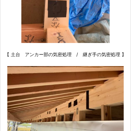
【 土台 アンカー部の気密処理 / 継ぎ手の気密処理 】