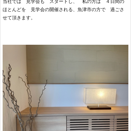
当社では 見学会も スタートし、 私の方は ４日間の
ほとんどを 見学会の開催される、魚津市の方で 過ごさ
せて頂きます。