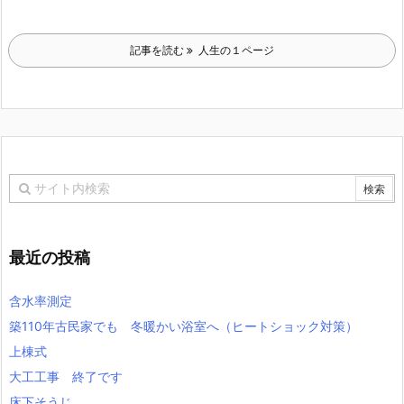
記事を読む
人生の１ページ
最近の投稿
含水率測定
築110年古民家でも 冬暖かい浴室へ（ヒートショック対策）
上棟式
大工工事 終了です
床下そうじ