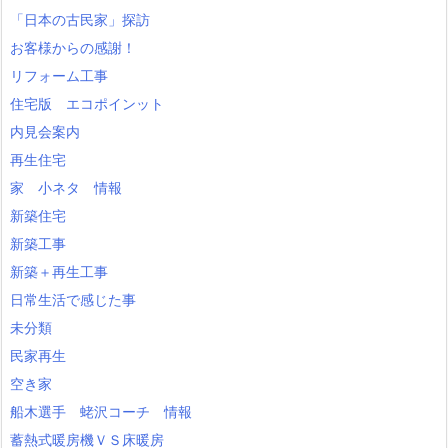
「日本の古民家」探訪
お客様からの感謝！
リフォーム工事
住宅版 エコポインット
内見会案内
再生住宅
家 小ネタ 情報
新築住宅
新築工事
新築＋再生工事
日常生活で感じた事
未分類
民家再生
空き家
船木選手 蛯沢コーチ 情報
蓄熱式暖房機ＶＳ床暖房