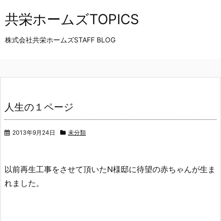
共栄ホームズTOPICS
株式会社共栄ホームズSTAFF BLOG
人生の１ページ
2013年9月24日
未分類
以前再生工事をさせて頂いたN様邸に待望の赤ちゃんが生ま
れました。