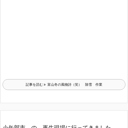
記事を読む
富山冬の風物詩（笑） 除雪 作業
小矢部市 の 再生現場に行ってきました