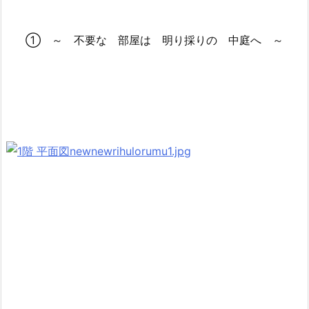
① ～ 不要な 部屋は 明り採りの 中庭へ ～