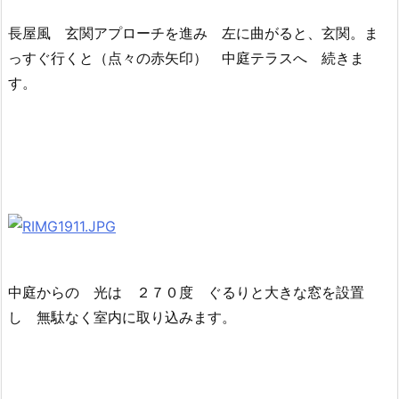
長屋風 玄関アプローチを進み 左に曲がると、玄関。ま
っすぐ行くと（点々の赤矢印） 中庭テラスへ 続きま
す。
中庭からの 光は ２７０度 ぐるりと大きな窓を設置
し 無駄なく室内に取り込みます。