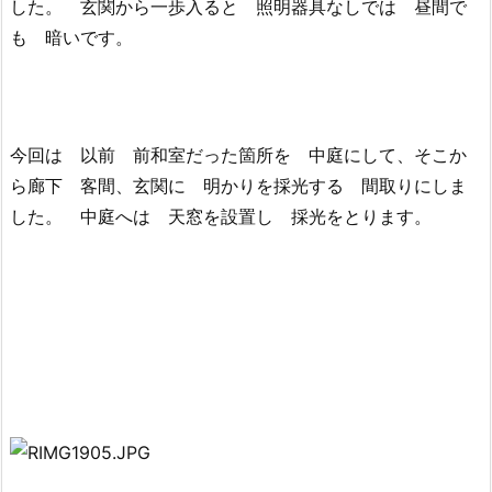
した。 玄関から一歩入ると 照明器具なしでは 昼間で
も 暗いです。
今回は 以前 前和室だった箇所を 中庭にして、そこか
ら廊下 客間、玄関に 明かりを採光する 間取りにしま
した。 中庭へは 天窓を設置し 採光をとります。