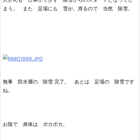
まう。 また 足場にも 雪が。滑るので 当然 除雪。
無事 防水層の 除雪 完了。 あとは 足場の 除雪です
ね。
お陰で 身体は ポカポカ。