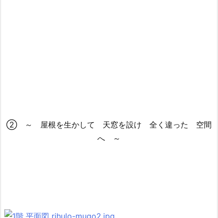
② ～ 屋根を生かして 天窓を設け 全く違った 空間
へ ～