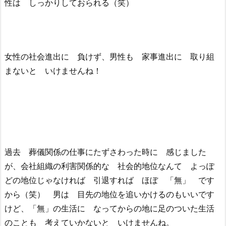
性は しっかりしておられる（笑）
女性の社会進出に 負けず、男性も 家事進出に 取り組
まないと いけませんね！
過去 葬儀関係の仕事にたずさわった時に 感じました
が、会社組織の利害関係的な 社会的地位なんて よっぽ
どの地位じゃなければ 引退すれば ほぼ 「無」 です
から（笑） 男は 目先の地位を追いかけるのもいいです
けど、「無」の生活に なってからの地に足のついた生活
のことも 考えていかないと いけませんね。