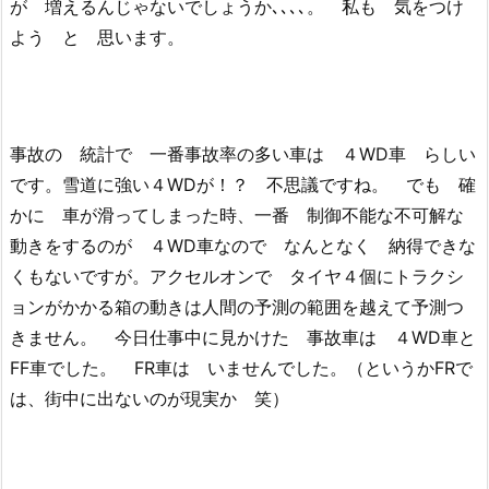
が 増えるんじゃないでしょうか､､､､。 私も 気をつけ
よう と 思います。
事故の 統計で 一番事故率の多い車は ４WD車 らしい
です。雪道に強い４WDが！？ 不思議ですね。 でも 確
かに 車が滑ってしまった時、一番 制御不能な不可解な
動きをするのが ４WD車なので なんとなく 納得できな
くもないですが。アクセルオンで タイヤ４個にトラクシ
ョンがかかる箱の動きは人間の予測の範囲を越えて予測つ
きません。 今日仕事中に見かけた 事故車は ４WD車と
FF車でした。 FR車は いませんでした。（というかFRで
は、街中に出ないのが現実か 笑）