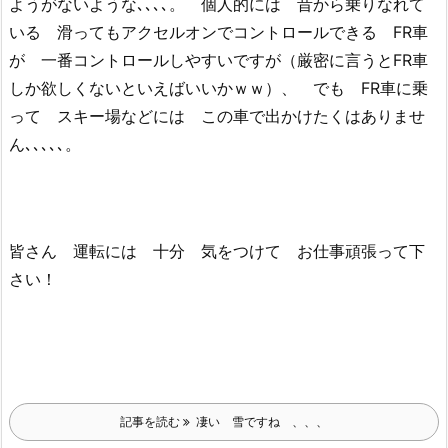
ようがないような､､､､。 個人的には 昔から乗りなれて
いる 滑ってもアクセルオンでコントロールできる FR車
が 一番コントロールしやすいですが（厳密に言うとFR車
しか欲しくないといえばいいかｗｗ）、 でも FR車に乗
って スキー場などには この車で出かけたくはありませ
ん､､､､､。
皆さん 運転には 十分 気をつけて お仕事頑張って下
さい！
記事を読む
凄い 雪ですね 、、、