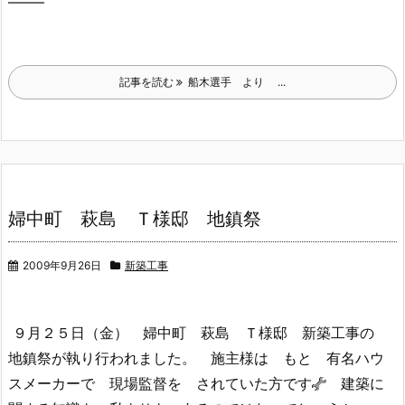
——–
記事を読む
船木選手 より ...
婦中町 萩島 Ｔ様邸 地鎮祭
2009年9月26日
新築工事
９月２５日（金） 婦中町 萩島 Ｔ様邸 新築工事の
地鎮祭が執り行われました。 施主様は もと 有名ハウ
スメーカーで 現場監督を されていた方です
建築に