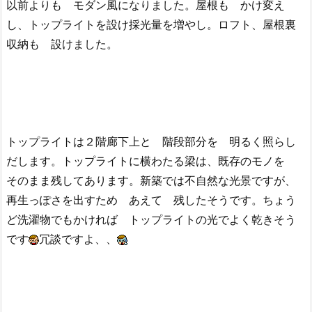
以前よりも モダン風になりました。屋根も かけ変え
し、トップライトを設け採光量を増やし。ロフト、屋根裏
収納も 設けました。
トップライトは２階廊下上と 階段部分を 明るく照らし
だします。トップライトに横わたる梁は、既存のモノを
そのまま残してあります。新築では不自然な光景ですが、
再生っぽさを出すため あえて 残したそうです。ちょう
ど洗濯物でもかければ トップライトの光でよく乾きそう
です
冗談ですよ、、