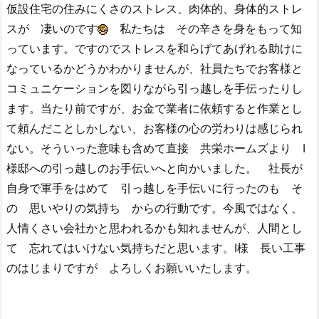
仮設住宅の住みにくさのストレス、肉体的、身体的ストレ
スが 凄いのです
私たちは その辛さを身をもって知
っています。ですのでストレスを和らげてあげれる助けに
なっているかどうかわかりませんが、社員たちでお客様と
コミュニケーションを図りながら引っ越しを手伝ったりし
ます。当たり前ですが、お金で業者に依頼すると作業とし
て頼んだことしかしない、お客様の心の労わりは感じられ
ない。そういった意味も含めて直接 共栄ホームズより I
様邸への引っ越しのお手伝いへと向かいました。 社長が
自身で軍手をはめて 引っ越しを手伝いに行ったのも そ
の 思いやりの気持ち からの行動です。今風ではなく、
人情くさい会社かと思われるかも知れませんが、人間とし
て 忘れてはいけない気持ちだと思います。I様 長い工事
のはじまりですが よろしくお願いいたします。