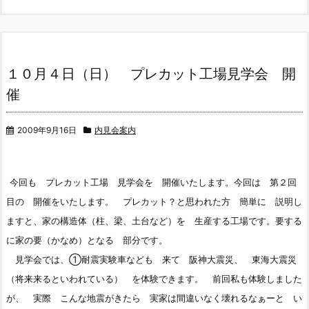
１０月４日（日） プレカット工場見学会 開
催
2009年9月16日
内見会案内
今回も プレカット工場 見学会を 開催いたします。今回は 第２回
目の 開催をいたします。 プレカット？と思われた方 簡単に 説明し
ますと、家の構造体（柱、梁、土台など）を 生産する工場です。要する
に家の要（かなめ）となる 部分です。
見学会では、①耐震実験車なども 来て 阪神大震災、 東海大震災
（将来来るといわれている） を体験できます。 前回私も体験しました
が、 実際 こんな地震がきたら 実家は間違いなく壊れるなぁーと い