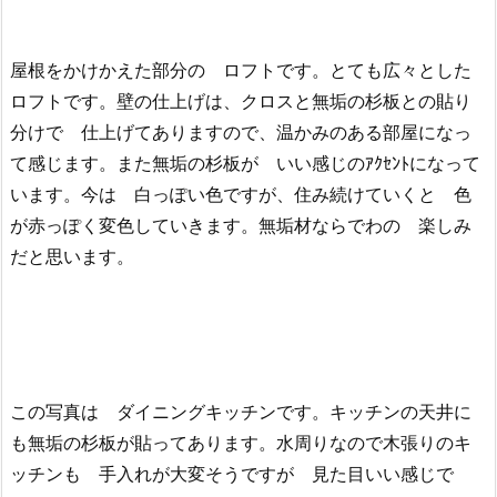
屋根をかけかえた部分の ロフトです。とても広々とした
ロフトです。壁の仕上げは、クロスと無垢の杉板との貼り
分けで 仕上げてありますので、温かみのある部屋になっ
て感じます。また無垢の杉板が いい感じのｱｸｾﾝﾄになって
います。今は 白っぽい色ですが、住み続けていくと 色
が赤っぽく変色していきます。無垢材ならでわの 楽しみ
だと思います。
この写真は ダイニングキッチンです。キッチンの天井に
も無垢の杉板が貼ってあります。水周りなので木張りのキ
ッチンも 手入れが大変そうですが 見た目いい感じで