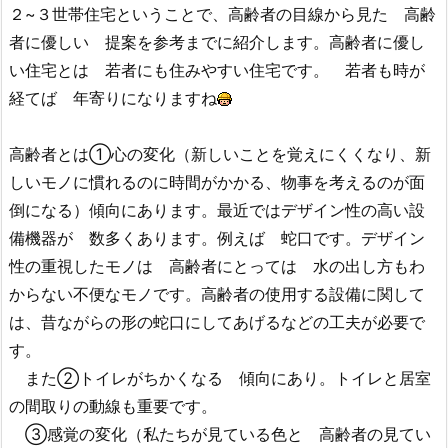
２~３世帯住宅ということで、高齢者の目線から見た 高齢
者に優しい 提案を参考までに紹介します。高齢者に優し
い住宅とは 若者にも住みやすい住宅です。 若者も時が
経てば 年寄りになりますね
高齢者とは①心の変化（新しいことを覚えにくくなり、新
しいモノに慣れるのに時間がかかる、物事を考えるのが面
倒になる）傾向にあります。最近ではデザイン性の高い設
備機器が 数多くあります。例えば 蛇口です。デザイン
性の重視したモノは 高齢者にとっては 水の出し方もわ
からない不便なモノです。高齢者の使用する設備に関して
は、昔ながらの形の蛇口にしてあげるなどの工夫が必要で
す。
また②トイレがちかくなる 傾向にあり。トイレと居室
の間取りの動線も重要です。
③感覚の変化（私たちが見ている色と 高齢者の見てい