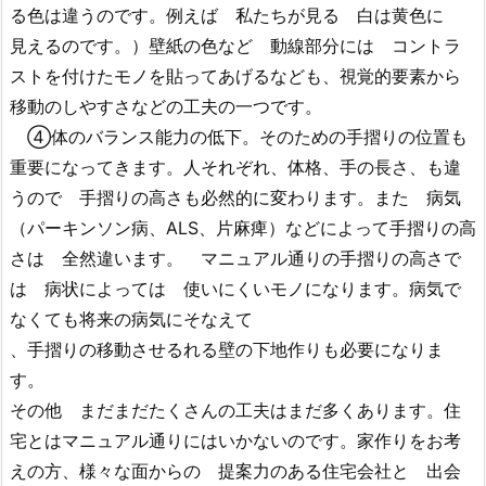
る色は違うのです。例えば 私たちが見る 白は黄色に
見えるのです。）壁紙の色など 動線部分には コントラ
ストを付けたモノを貼ってあげるなども、視覚的要素から
移動のしやすさなどの工夫の一つです。
④体のバランス能力の低下。そのための手摺りの位置も
重要になってきます。人それぞれ、体格、手の長さ、も違
うので 手摺りの高さも必然的に変わります。また 病気
（パーキンソン病、ALS、片麻痺）などによって手摺りの高
さは 全然違います。 マニュアル通りの手摺りの高さで
は 病状によっては 使いにくいモノになります。病気で
なくても将来の病気にそなえて
、手摺りの移動させるれる壁の下地作りも必要になりま
す。
その他 まだまだたくさんの工夫はまだ多くあります。住
宅とはマニュアル通りにはいかないのです。家作りをお考
えの方、様々な面からの 提案力のある住宅会社と 出会