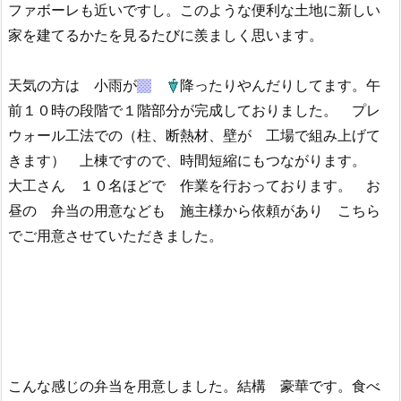
ファボーレも近いですし。このような便利な土地に新しい
家を建てるかたを見るたびに羨ましく思います。
天気の方は 小雨が
降ったりやんだりしてます。午
前１０時の段階で１階部分が完成しておりました。 プレ
ウォール工法での（柱、断熱材、壁が 工場で組み上げて
きます） 上棟ですので、時間短縮にもつながります。
大工さん １０名ほどで 作業を行おっております。 お
昼の 弁当の用意なども 施主様から依頼があり こちら
でご用意させていただきました。
こんな感じの弁当を用意しました。結構 豪華です。食べ