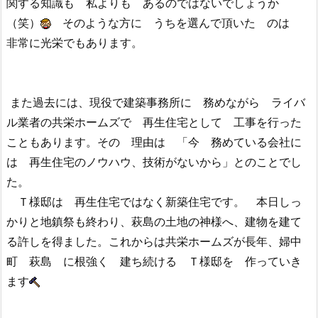
関する知識も 私よりも あるのではないでしょうか
（笑）
そのような方に うちを選んで頂いた のは
非常に光栄でもあります。
また過去には、現役で建築事務所に 務めながら ライバ
ル業者の共栄ホームズで 再生住宅として 工事を行った
こともあります。その 理由は 「今 務めている会社に
は 再生住宅のノウハウ、技術がないから」とのことでし
た。
Ｔ様邸は 再生住宅ではなく新築住宅です。 本日しっ
かりと地鎮祭も終わり、萩島の土地の神様へ、建物を建て
る許しを得ました。これからは共栄ホームズが長年、婦中
町 萩島 に根強く 建ち続ける Ｔ様邸を 作っていき
ます