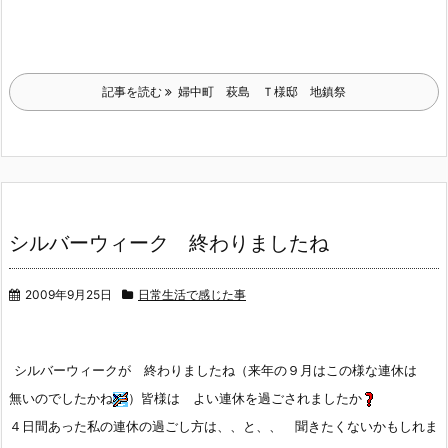
記事を読む
婦中町 萩島 Ｔ様邸 地鎮祭
シルバーウィーク 終わりましたね
2009年9月25日
日常生活で感じた事
シルバーウィークが 終わりましたね（来年の９月はこの様な連休は
無いのでしたかね
）皆様は よい連休を過ごされましたか
４日間あった私の連休の過ごし方は、、と、、 聞きたくないかもしれま