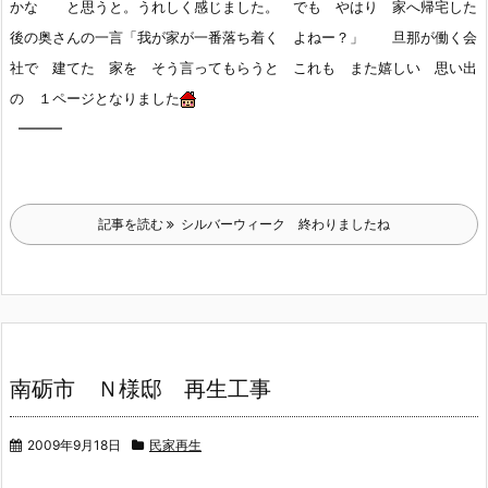
かな と思うと。うれしく感じました。 でも やはり 家へ帰宅した
後の奥さんの一言「我が家が一番落ち着く よねー？」 旦那が働く会
社で 建てた 家を そう言ってもらうと これも また嬉しい 思い出
の １ページとなりました
——–
記事を読む
シルバーウィーク 終わりましたね
南砺市 Ｎ様邸 再生工事
2009年9月18日
民家再生