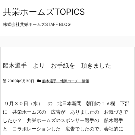
共栄ホームズTOPICS
株式会社共栄ホームズSTAFF BLOG
船木選手 より お手紙を 頂きました
2009年9月30日
船木選手 蛯沢コーチ 情報
９月３０日（水） の 北日本新聞 朝刊のＴＶ欄 下部
に 共栄ホームズの 広告が ありましたの お気づきで
したか？ 共栄ホームズのスポンサー選手の 船木選手
と コラボレーションした 広告でしたので、会社的に