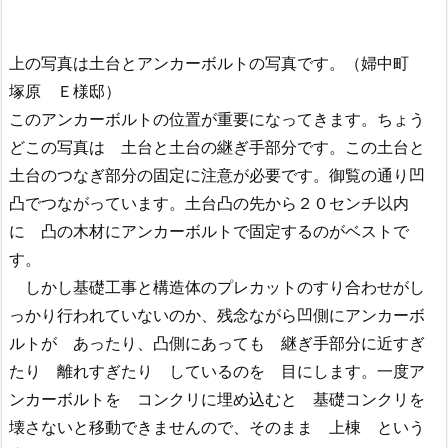
上の写真は土台とアンカーボルトの写真です。（婦中町
塚原 Ｅ様邸）
このアンカーボルトの位置が重要になってきます。ちょう
どこの写真は 土台と土台の継ぎ手部分です。この土台と
土台のつなぎ部分の固定に注意が必要です。御覧の通り凹
凸でつながっています。土台凸の先から２０センチ以内
に 凸の木材にアンカーボルトで固定するのがベストで
す。
しかし基礎工事と構造体のプレカットのすり合わせがし
っかり行われていないのか、残念ながら凹側にアンカーボ
ルトが あったり、凸側にあっても 継ぎ手部分に近すぎ
たり 離れすぎたり しているのを 目にします。一度ア
ンカーボルトを コンクリに埋め込むと 基礎コンクリを
壊さないと移動できませんので、そのまま 上棟 という