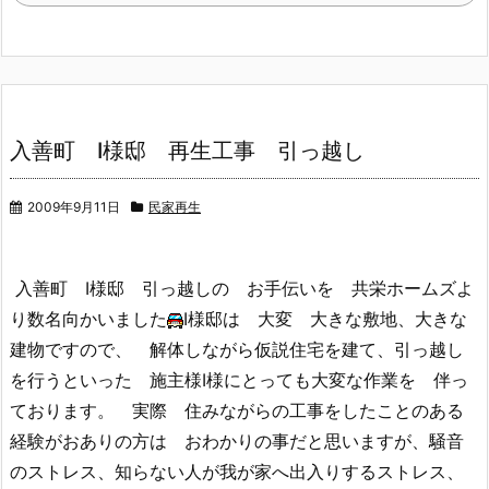
入善町 I様邸 再生工事 引っ越し
2009年9月11日
民家再生
入善町 I様邸 引っ越しの お手伝いを 共栄ホームズよ
り数名向かいました
I様邸は 大変 大きな敷地、大きな
建物ですので、 解体しながら仮説住宅を建て、引っ越し
を行うといった 施主様I様にとっても大変な作業を 伴っ
ております。 実際 住みながらの工事をしたことのある
経験がおありの方は おわかりの事だと思いますが、騒音
のストレス、知らない人が我が家へ出入りするストレス、