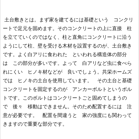
土台敷きとは。まず家を建てるには基礎という コンクリ
ートで足元を固めます。そのコンクリートの上に直接 柱
を立てていくのではなく、柱と直角にコンクリートに沿う
ようにして柱、壁を受ける木材を設置するのが、土台敷き
です。よく白アリに食われた といわれる構造体の部分
は この部分が多いです。よって 白アリなど虫に食べら
れにくい ヒノキ材などが 良いでしょう。共栄ホームズ
では ヒノキの土台を使用しています。 その土台と基礎
コンクリートを固定するのが アンカーボルトというボル
トです。このボルトはコンクリートごと固めてしまうの
で 後々 移動はできません。そのため配置するには 注
意が必要です。 配置を間違うと 家の強度にも関わって
きますので重要な部分です。