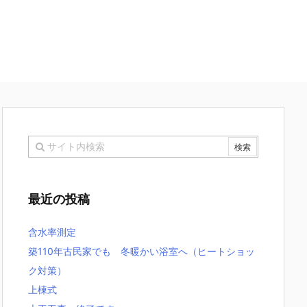
最近の投稿
含水率測定
築110年古民家でも 冬暖かい浴室へ（ヒートショッ
ク対策）
上棟式