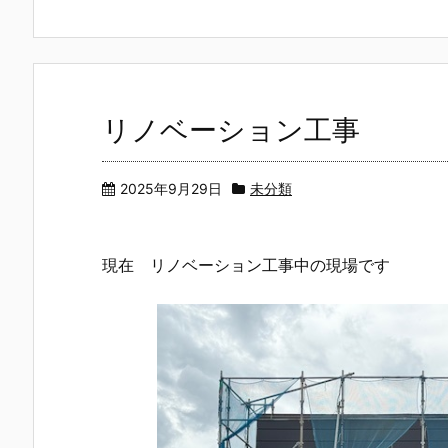
リノベーション工事
2025年9月29日
未分類
現在 リノベーション工事中の現場です