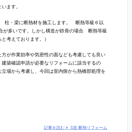
まいます。
は 柱・梁に断熱材を施工します。 断熱等級６以
場合が多いです。しかし構造が鉄骨の場合 断熱等級
ると考えております。）
た方が作業効率や気密性の面なども考慮しても良い
 建築確認申請が必要なリフォームに該当するの
な立場から考慮し、今回は室内側から熱橋部処理を
記事を読む
S造 断熱リフォーム