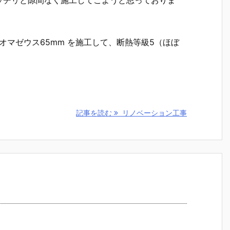
ッチリと隙間なく施工してこようと思っておりま
ネオマゼウス65mm を施工して、断熱等級5（ほぼ
記事を読む
リノベーション工事