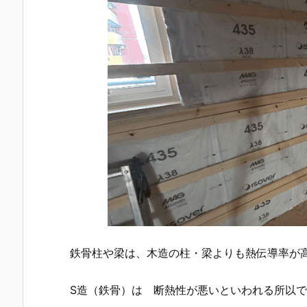
鉄骨柱や梁は、木造の柱・梁よりも熱伝導率が
S造（鉄骨）は 断熱性が悪いといわれる所以