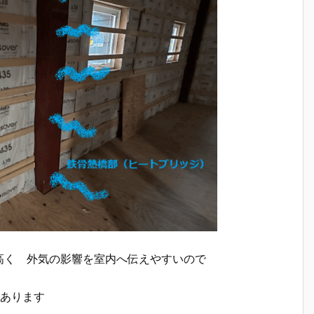
高く 外気の影響を室内へ伝えやすいので
であります