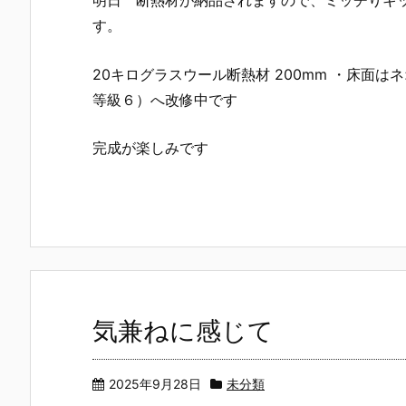
明日 断熱材が納品されますので、ミッチりキ
す。
20キログラスウール断熱材 200mm ・床面は
等級６）へ改修中です
完成が楽しみです
気兼ねに感じて
2025年9月28日
未分類