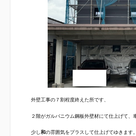
外壁工事の７割程度終えた所です、
２階がガルバニウム鋼板外壁材にて仕上げて、
少し
和
の雰囲気をプラスして仕上げてゆきます